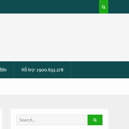
ử Ở Vĩnh
Chia Sẻ Kinh Nghiệm Du Lịch Nha Trang 4 Ngày 3 Đêm
Đáng Nhớ
 đến
Hỗ trợ: 1900.633.278
Search
for: