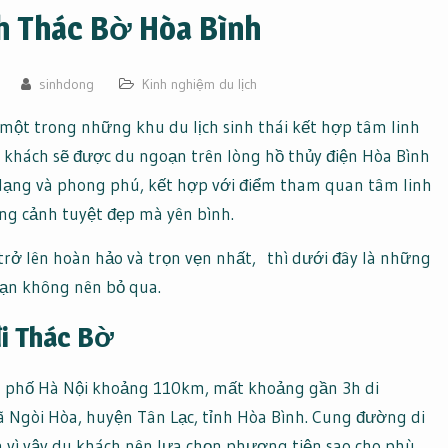
h Thác Bờ Hòa Bình
sinhdong
Kinh nghiệm du lịch
 một trong những khu du lịch sinh thái kết hợp tâm linh
u khách sẽ được du ngoạn trên lòng hồ thủy điện Hòa Bình
dạng và phong phú, kết hợp với điểm tham quan tâm linh
ng cảnh tuyệt đẹp mà yên bình.
 trở lên hoàn hảo và trọn vẹn nhất, thì dưới đây là những
n không nên bỏ qua.
đi Thác Bờ
nh phố Hà Nội khoảng 110km, mất khoảng gần 3h di
ã Ngòi Hòa, huyện Tân Lạc, tỉnh Hòa Bình. Cung đường di
 vì vậy du khách nên lựa chọn phương tiện sao cho phù