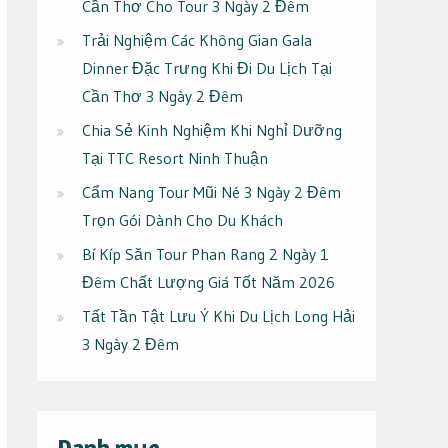
Cần Thơ Cho Tour 3 Ngày 2 Đêm
Trải Nghiệm Các Không Gian Gala
Dinner Đặc Trưng Khi Đi Du Lịch Tại
Cần Thơ 3 Ngày 2 Đêm
Chia Sẻ Kinh Nghiệm Khi Nghỉ Dưỡng
Tại TTC Resort Ninh Thuận
Cẩm Nang Tour Mũi Né 3 Ngày 2 Đêm
Trọn Gói Dành Cho Du Khách
Bí Kíp Săn Tour Phan Rang 2 Ngày 1
Đêm Chất Lượng Giá Tốt Năm 2026
Tất Tần Tật Lưu Ý Khi Du Lịch Long Hải
3 Ngày 2 Đêm