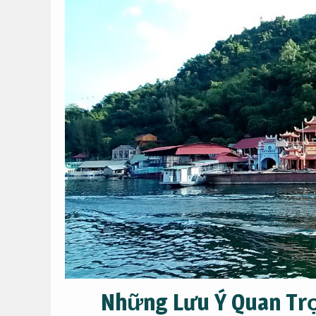
Những Lưu Ý Quan Tr