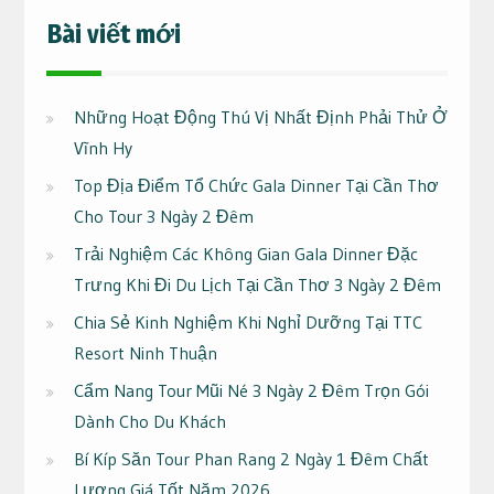
Bài viết mới
Những Hoạt Động Thú Vị Nhất Định Phải Thử Ở
Vĩnh Hy
Top Địa Điểm Tổ Chức Gala Dinner Tại Cần Thơ
Cho Tour 3 Ngày 2 Đêm
Trải Nghiệm Các Không Gian Gala Dinner Đặc
Trưng Khi Đi Du Lịch Tại Cần Thơ 3 Ngày 2 Đêm
Chia Sẻ Kinh Nghiệm Khi Nghỉ Dưỡng Tại TTC
Resort Ninh Thuận
Cẩm Nang Tour Mũi Né 3 Ngày 2 Đêm Trọn Gói
Dành Cho Du Khách
Bí Kíp Săn Tour Phan Rang 2 Ngày 1 Đêm Chất
Lượng Giá Tốt Năm 2026