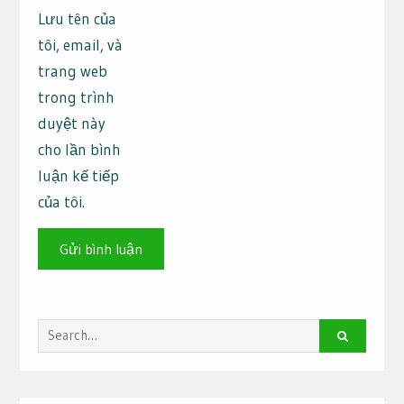
Lưu tên của
tôi, email, và
trang web
trong trình
duyệt này
cho lần bình
luận kế tiếp
của tôi.
Search
for: