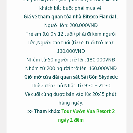
khách bắt buộc phải mua vé.
Giá vé tham quan tòa nhà Bitexco Fiancial
:
Người lớn: 200.000VNĐ
Trẻ em (từ 04-12 tuổi) phải đi kèm người
lớn,Người cao tuổi (từ 65 tuổi trở lên):
130.000VNĐ
Nhóm từ 50 người trở lên: 180.000VNĐ
Nhóm từ 200 người trở lên: 160.000VNĐ
Giờ mở cửa đài quan sát Sài Gòn Skydeck:
Thứ 2 đến Chủ Nhật, từ 9:30 – 21:30.
Vé cuối cùng được bán vào lúc 20:45 phút
hàng ngày.
>> Tham khảo:
Tour Vườn Vua Resort 2
ngày 1 đêm