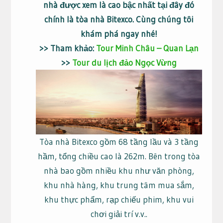
nhà được xem là cao bậc nhất tại đây đó
chính là tòa nhà Bitexco. Cùng chúng tôi
khám phá ngay nhé!
>> Tham khảo:
Tour Minh Châu – Quan Lạn
>>
Tour du lịch đảo Ngọc Vừng
Tòa nhà Bitexco gồm 68 tầng lầu và 3 tầng
hầm, tổng chiều cao là 262m. Bên trong tòa
nhà bao gồm nhiều khu như văn phòng,
khu nhà hàng, khu trung tâm mua sắm,
khu thực phẩm, rạp chiếu phim, khu vui
chơi giải trí v.v..