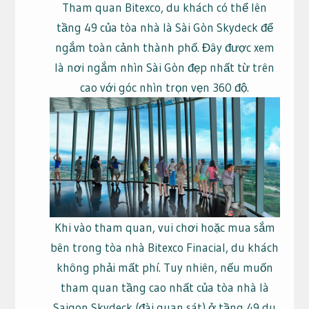
Tham quan Bitexco, du khách có thể lên
tầng 49 của tòa nhà là Sài Gòn Skydeck để
ngắm toàn cảnh thành phố. Đây được xem
là nơi ngắm nhìn Sài Gòn đẹp nhất từ trên
cao với góc nhìn trọn vẹn 360 độ.
Khi vào tham quan, vui chơi hoặc mua sắm
bên trong tòa nhà Bitexco Finacial, du khách
không phải mất phí. Tuy nhiên, nếu muốn
tham quan tầng cao nhất của tòa nhà là
Saigon Skydeck (đài quan sát) ở tầng 49 du