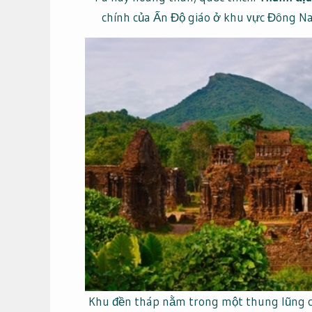
chính của Ấn Độ giáo ở khu vực Đông Nam
Khu đền tháp nằm trong một thung lũng có