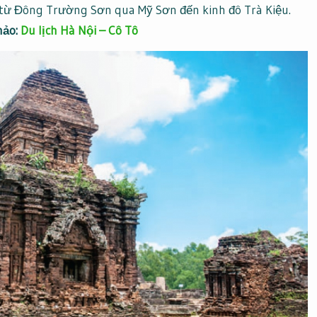
từ Đông Trường Sơn qua Mỹ Sơn đến kinh đô Trà Kiệu.
ảo:
Du lịch Hà Nội – Cô Tô