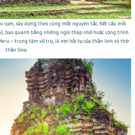
u cụm, xây dựng theo cùng một nguyên tắc. Kết cấu mỗi
n), bao quanh bằng những ngôi tháp nhỏ hoặc công trình
ru – trung tâm vũ trụ, là nơi hội tụ của thần linh và thờ
thần Siva.