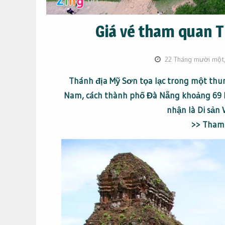
Giá vé tham quan 
22 Tháng mười một
Thánh địa Mỹ Sơn tọa lạc trong một thu
Nam, cách thành phố Đà Nẵng khoảng 69 
nhận là Di sản
>> Tham