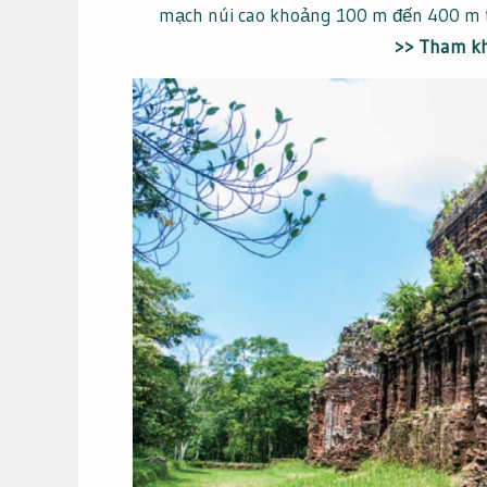
mạch núi cao khoảng 100 m đến 400 m 
>> Tham kh