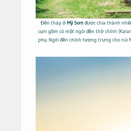
Đền tháp ở
Mỹ Sơn
được chia thành nhiề
cụm gồm có một ngôi đền thờ chính (Kala
phụ. Ngôi đền chính tượng trưng cho núi Me