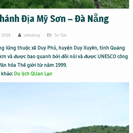
Thánh Địa Mỹ Sơn – Đà Nẵng
, 2018
sinhdong
Tin Tức
ng lũng thuộc xã Duy Phú, huyện Duy Xuyên, tỉnh Quảng
km và được bao quanh bởi đồi núi và được UNESCO công
 Văn hóa Thế giới từ năm 1999.
 khảo:
Du lịch QUan Lạn