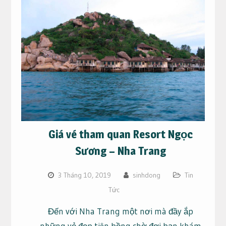
Giá vé tham quan Resort Ngọc
Sương – Nha Trang
3 Tháng 10, 2019
sinhdong
Tin
Tức
Đến với Nha Trang một nơi mà đầy ắp
những vẻ đẹp tiên bồng chờ đợi bạn khám