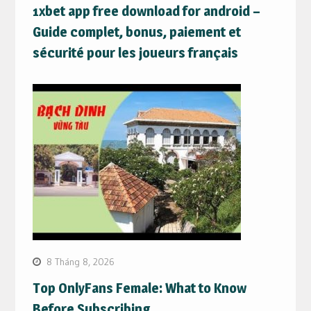
1xbet app free download for android –
Guide complet, bonus, paiement et
sécurité pour les joueurs français
8 Tháng 8, 2026
Top OnlyFans Female: What to Know
Before Subscribing