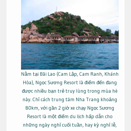
Nằm tại Bãi Lao (Cam Lập, Cam Ranh, Khánh
Hòa), Ngọc Sương Resort là điểm đến đang
được nhiều bạn trẻ truy lùng trong mùa hè
này. Chỉ cách trung tâm Nha Trang khoảng
80km, với gần 2 giờ xe chạy Ngọc Sương
Resort là một điểm du lịch hấp dẫn cho
những ngày nghỉ cuối tuần, hay kỳ nghỉ lễ,