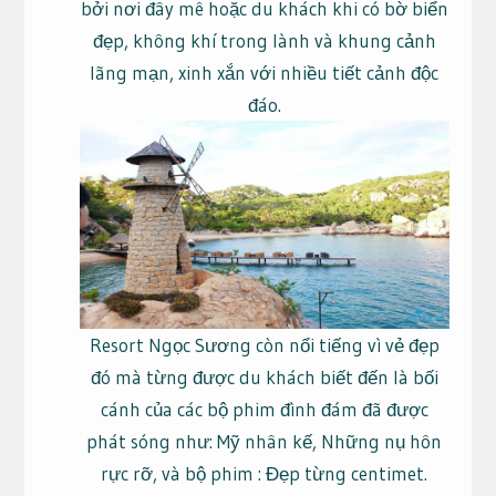
bởi nơi đây mê hoặc du khách khi có bờ biển
đẹp, không khí trong lành và khung cảnh
lãng mạn, xinh xắn với nhiều tiết cảnh độc
đáo.
Resort Ngọc Sương còn nổi tiếng vì vẻ đẹp
đó mà từng được du khách biết đến là bối
cánh của các bộ phim đình đám đã được
phát sóng như: Mỹ nhân kế, Những nụ hôn
rực rỡ, và bộ phim : Đẹp từng centimet.