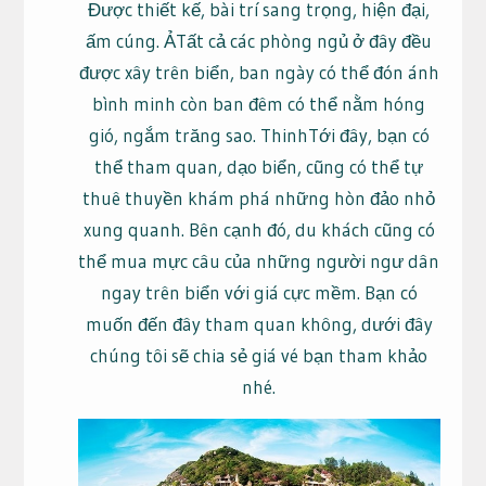
Được thiết kế, bài trí sang trọng, hiện đại,
ấm cúng. ẢTất cả các phòng ngủ ở đây đều
được xây trên biển, ban ngày có thể đón ánh
bình minh còn ban đêm có thể nằm hóng
gió, ngắm trăng sao. ThinhTới đây, bạn có
thể tham quan, dạo biển, cũng có thể tự
thuê thuyền khám phá những hòn đảo nhỏ
xung quanh. Bên cạnh đó, du khách cũng có
thể mua mực câu của những người ngư dân
ngay trên biển với giá cực mềm. Bạn có
muốn đến đây tham quan không, dưới đây
chúng tôi sẽ chia sẻ giá vé bạn tham khảo
nhé.