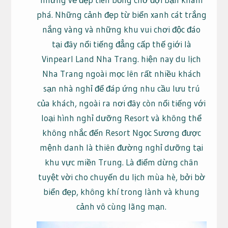
phá. Những cảnh đẹp từ biển xanh cát trắng
nắng vàng và những khu vui chơi độc đáo
tại đây nổi tiếng đẳng cấp thế giới là
Vinpearl Land Nha Trang. hiện nay du lịch
Nha Trang ngoài mọc lên rất nhiều khách
sạn nhà nghỉ để đáp ứng nhu cầu lưu trú
của khách, ngoài ra nơi đây còn nổi tiếng với
loại hình nghỉ dưỡng Resort và không thể
không nhắc đến Resort Ngọc Sương được
mệnh danh là thiên đường nghỉ dưỡng tại
khu vực miền Trung. Là điểm dừng chân
tuyệt vời cho chuyến du lịch mùa hè, bởi bờ
biển đẹp, không khí trong lành và khung
cảnh vô cùng lãng mạn.