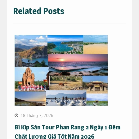
Related Posts
18 Tháng 7, 2026
Bí Kíp Săn Tour Phan Rang 2 Ngày 1 Đêm
Chất Lượng Giá Tốt Năm 2026