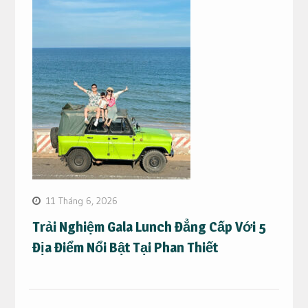
11 Tháng 6, 2026
Trải Nghiệm Gala Lunch Đẳng Cấp Với 5
Địa Điểm Nổi Bật Tại Phan Thiết