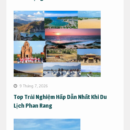
9 Tháng 7, 2026
Top Trải Nghiệm Hấp Dẫn Nhất Khi Du
Lịch Phan Rang