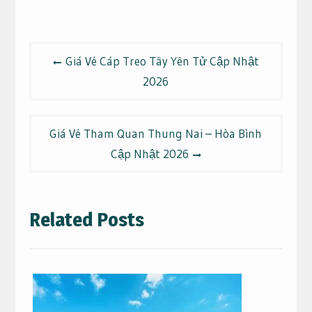
Điều
Giá Vé Cáp Treo Tây Yên Tử Cập Nhật
hướng
2026
bài
viết
Giá Vé Tham Quan Thung Nai – Hòa Bình
Cập Nhật 2026
Related Posts