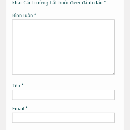
khai.
Các trường bắt buộc được đánh dấu
*
Bình luận
*
Tên
*
Email
*