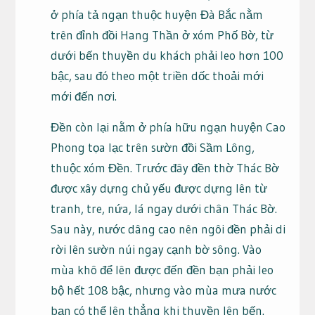
ở phía tả ngạn thuộc huyện Đà Bắc nằm
trên đỉnh đồi Hang Thần ở xóm Phố Bờ, từ
dưới bến thuyền du khách phải leo hơn 100
bậc, sau đó theo một triền dốc thoải mới
mới đến nơi.
Đền còn lại nằm ở phía hữu ngạn huyện Cao
Phong tọa lạc trên sườn đồi Sầm Lông,
thuộc xóm Đền.
Trước đây đền thờ Thác Bờ
được xây dựng chủ yếu được dựng lên từ
tranh, tre, nứa, lá ngay dưới chân Thác Bờ.
Sau này, nước dâng cao nên ngôi đền phải di
rời lên sườn núi ngay cạnh bờ sông. Vào
mùa khô để lên được đến đền bạn phải leo
bộ hết 108 bậc, nhưng vào mùa mưa nước
bạn có thể lên thẳng khi thuyền lên bến.