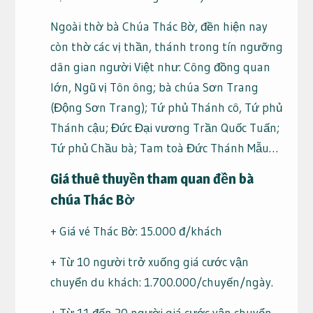
Ngoài thờ bà Chúa Thác Bờ, đền hiện nay
còn thờ các vị thần, thánh trong tín ngưỡng
dân gian người Việt như: Công đồng quan
lớn, Ngũ vị Tôn ông; bà chúa Sơn Trang
(Động Sơn Trang); Tứ phủ Thánh cô, Tứ phủ
Thánh cậu; Đức Đại vương Trần Quốc Tuấn;
Tứ phủ Chầu bà; Tam toà Đức Thánh Mẫu…
Giá thuê thuyền tham quan đền bà
chúa Thác Bờ
+ Giá vé Thác Bờ: 15.000 đ/khách
+ Từ 10 người trở xuống giá cước vận
chuyển du khách: 1.700.000/chuyến/ngày.
+ Từ 11 đến 20 người giá cước vận chuyển