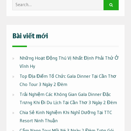
Search
for:
Bài viết mới
Những Hoạt Động Thú Vị Nhất Định Phải Thử Ở
Vĩnh Hy
Top Địa Điểm Tổ Chức Gala Dinner Tại Cần Thơ
Cho Tour 3 Ngày 2 Đêm
Trải Nghiệm Các Không Gian Gala Dinner Đặc
Trưng Khi Đi Du Lịch Tại Cần Thơ 3 Ngày 2 Đêm
Chia Sẻ Kinh Nghiệm Khi Nghỉ Dưỡng Tại TTC
Resort Ninh Thuận
Cẩm Nang Tour Mũi Né 3 Ngày 2 Đêm Trọn Gói