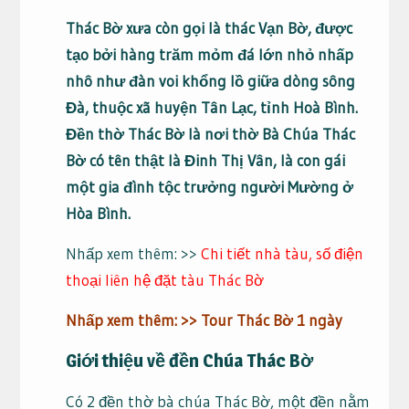
Thác Bờ xưa còn gọi là thác Vạn Bờ, được
tạo bởi hàng trăm mỏm đá lớn nhỏ nhấp
nhô như đàn voi khổng lồ giữa dòng sông
Đà, thuộc xã huyện Tân Lạc, tỉnh Hoà Bình.
Đền thờ Thác Bờ là nơi thờ Bà Chúa Thác
Bờ có tên thật là Đinh Thị Vân, là con gái
một gia đình tộc trưởng người Mường ở
Hòa Bình.
Nhấp xem thêm: >>
Chi tiết nhà tàu, số điện
thoại liên hệ đặt tàu Thác Bờ
Nhấp xem thêm: >>
Tour Thác Bờ 1 ngày
Giới thiệu về đền Chúa Thác Bờ
Có 2 đền thờ bà chúa Thác Bờ, một đền nằm