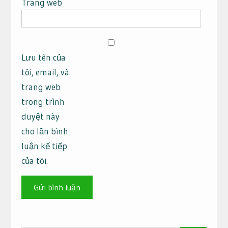
Trang web
Lưu tên của
tôi, email, và
trang web
trong trình
duyệt này
cho lần bình
luận kế tiếp
của tôi.