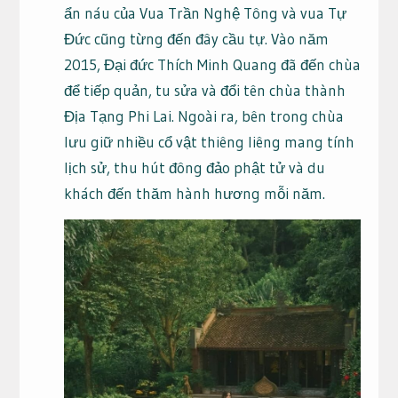
ẩn náu của Vua Trần Nghệ Tông và vua Tự
Đức cũng từng đến đây cầu tự. Vào năm
2015, Đại đức Thích Minh Quang đã đến chùa
để tiếp quản, tu sửa và đổi tên chùa thành
Địa Tạng Phi Lai. Ngoài ra, bên trong chùa
lưu giữ nhiều cổ vật thiêng liêng mang tính
lịch sử, thu hút đông đảo phật tử và du
khách đến thăm hành hương mỗi năm.