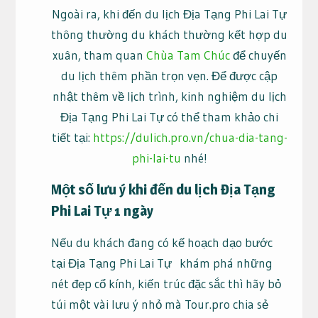
Ngoài ra, khi đến du lịch Địa Tạng Phi Lai Tự
thông thường du khách thường kết hợp du
xuân, tham quan
Chùa Tam Chúc
để chuyến
du lịch thêm phần trọn vẹn. Để được cập
nhật thêm về lịch trình, kinh nghiệm du lịch
Địa Tạng Phi Lai Tự có thể tham khảo chi
tiết tại:
https://dulich.pro.vn/chua-dia-tang-
phi-lai-tu
nhé!
Một số lưu ý khi đến du lịch Địa Tạng
Phi Lai Tự 1 ngày
Nếu du khách đang có kế hoạch dạo bước
tại Địa Tạng Phi Lai Tự khám phá những
nét đẹp cổ kính, kiến trúc đặc sắc thì hãy bỏ
túi một vài lưu ý nhỏ mà Tour.pro chia sẻ