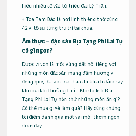
hiểu nhiều cổ vật từ triều đại Lý-Trần.
+ Tòa Tam Bảo là nơi linh thiêng thờ cúng
42 vị tổ sư từng trụ trì tại chùa.
Ẩm thực – đặc sản Địa Tạng Phi Lai Tự
có gì ngon?
Được ví von là một vùng đất nổi tiếng với
những món đặc sản mang đậm hương vị
đồng quê, đã làm biết bao du khách đắm say
khi mỗi khi thưởng thức. Khi du lịch Địa
Tạng Phi Lai Tự nên thử những món ăn gì?
Có thể mua gì về làm quà? Hãy cùng chúng
tôi điểm danh qua một vài mó thơm ngon
dưới đây: