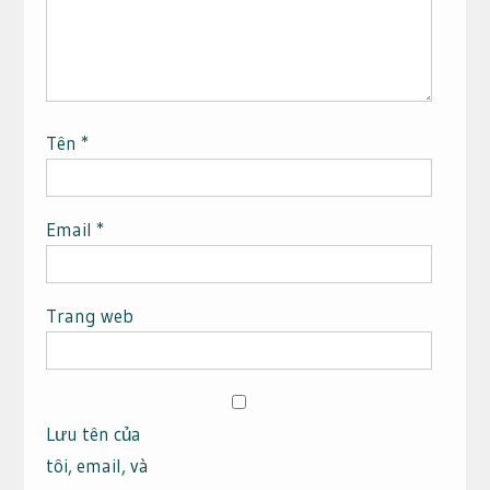
Tên
*
Email
*
Trang web
Lưu tên của
tôi, email, và