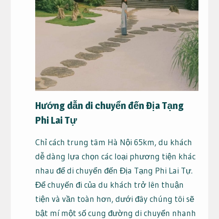
Hướng dẫn di chuyển đến Địa Tạng
Phi Lai Tự
Chỉ cách trung tâm Hà Nội 65km, du khách
dễ dàng lựa chọn các loại phương tiện khác
nhau để di chuyển đến Địa Tạng Phi Lai Tự.
Để chuyến đi của du khách trở lên thuận
tiện và vần toàn hơn, dưới đây chúng tôi sẽ
bật mí một số cung đường di chuyển nhanh