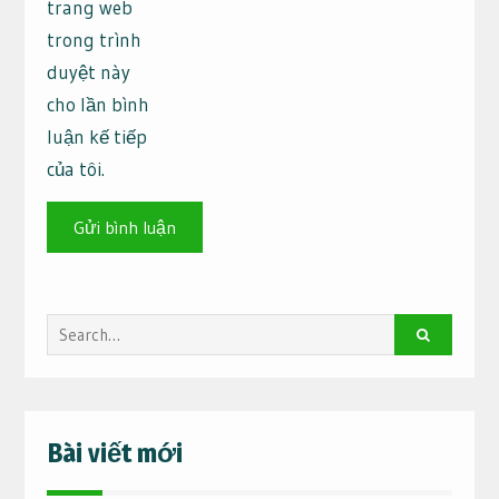
trang web
trong trình
duyệt này
cho lần bình
luận kế tiếp
của tôi.
Search
for:
Bài viết mới