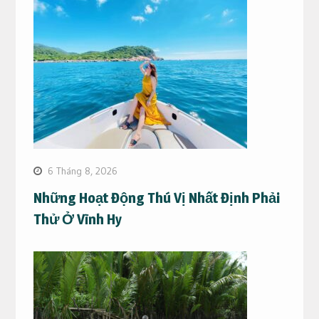
6 Tháng 8, 2026
Những Hoạt Động Thú Vị Nhất Định Phải
Thử Ở Vĩnh Hy