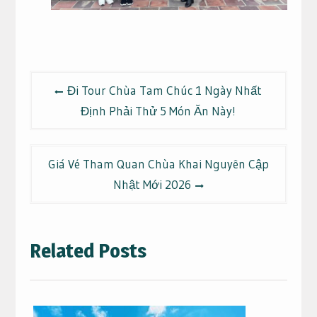
Điều
Đi Tour Chùa Tam Chúc 1 Ngày Nhất
hướng
Định Phải Thử 5 Món Ăn Này!
bài
viết
Giá Vé Tham Quan Chùa Khai Nguyên Cập
Nhật Mới 2026
Related Posts