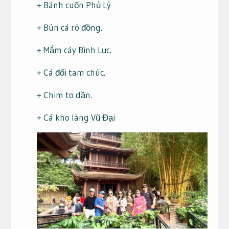
+ Bánh cuốn Phủ Lý
+ Bún cá rô đồng.
+ Mắm cáy Bình Lục.
+ Cá đối tam chúc.
+ Chim to dần.
+ Cá kho làng Vũ Đại