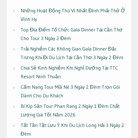
Những Hoạt Động Thú Vị Nhất Định Phải Thử Ở
Vĩnh Hy
Top Địa Điểm Tổ Chức Gala Dinner Tại Cần Thơ
Cho Tour 3 Ngày 2 Đêm
Trải Nghiệm Các Không Gian Gala Dinner Đặc
Trưng Khi Đi Du Lịch Tại Cần Thơ 3 Ngày 2 Đêm
Chia Sẻ Kinh Nghiệm Khi Nghỉ Dưỡng Tại TTC
Resort Ninh Thuận
Cẩm Nang Tour Mũi Né 3 Ngày 2 Đêm Trọn Gói
Dành Cho Du Khách
Bí Kíp Săn Tour Phan Rang 2 Ngày 1 Đêm Chất
Lượng Giá Tốt Năm 2026
Tất Tần Tật Lưu Ý Khi Du Lịch Long Hải 3 Ngày 2
Đêm