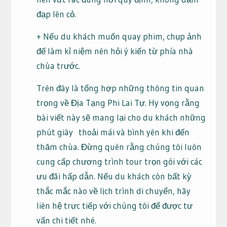
đạp lên cỏ.
+ Nếu du khách muốn quay phim, chụp ảnh
để làm kỉ niệm nên hỏi ý kiến từ phía nhà
chùa trước.
Trên đây là tổng hợp những thông tin quan
trọng về Địa Tạng Phi Lai Tự. Hy vọng rằng
bài viết này sẽ mang lại cho du khách những
phút giây thoải mái và bình yên khi đến
thăm chùa. Đừng quên rằng chúng tôi luôn
cung cấp chương trình tour trọn gói với các
ưu đãi hấp dẫn. Nếu du khách còn bất kỳ
thắc mắc nào về lịch trình di chuyển, hãy
liên hệ trực tiếp với chúng tôi để được tư
vấn chi tiết nhé.