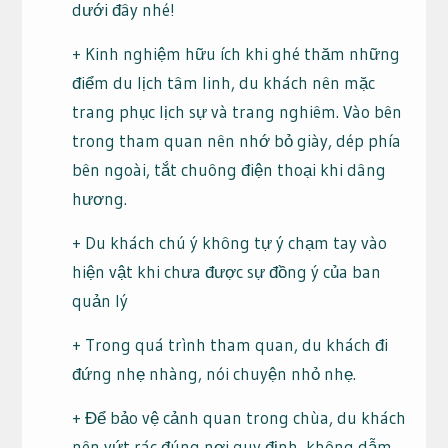
dưới đây nhé!
+ Kinh nghiệm hữu ích khi ghé thăm những
điểm du lịch tâm linh, du khách nên mặc
trang phục lịch sự và trang nghiêm. Vào bên
trong tham quan nên nhớ bỏ giày, dép phía
bên ngoài, tắt chuông điện thoại khi dâng
hương.
+ Du khách chú ý không tự ý chạm tay vào
hiện vật khi chưa được sự đồng ý của ban
quản lý
+ Trong quá trình tham quan, du khách đi
đứng nhẹ nhàng, nói chuyện nhỏ nhẹ.
+ Để bảo vệ cảnh quan trong chùa, du khách
nên vứt rác đúng nơi quy định, không dẫm