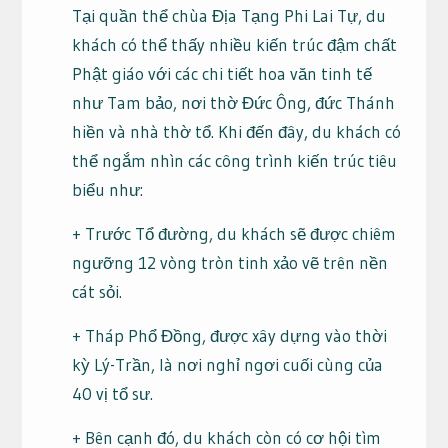
Tại quần thể chùa Địa Tạng Phi Lai Tự, du
khách có thể thấy nhiều kiến trúc đậm chất
Phật giáo với các chi tiết hoa văn tinh tế
như Tam bảo, nơi thờ Đức Ông, đức Thánh
hiền và nhà thờ tổ. Khi đến đây, du khách có
thể ngắm nhìn các công trình kiến trúc tiêu
biểu như:
+ Trước Tổ đường, du khách sẽ được chiêm
ngưỡng 12 vòng tròn tinh xảo vẽ trên nền
cát sỏi.
+ Tháp Phổ Đồng, được xây dựng vào thời
kỳ Lý-Trần, là nơi nghỉ ngơi cuối cùng của
40 vị tổ sư.
+ Bên cạnh đó, du khách còn có cơ hội tìm