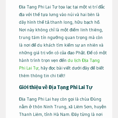
Địa Tạng Phi Lai Tự tọa lạc tại một vị trí đắc
địa với thế tựa lưng vào núi và hai bên là
dãy hình thế tả thanh long, hữu bạch hổ.
Nơi này không chỉ là một điểm linh thiêng,
trung tâm tín ngưỡng quan trọng mà còn
là nơi để du khách tìm kiếm sự an nhiên và
những giá trị vốn có của đạo Phật. Để có một
hành trình trọn vẹn đến
du lịch Địa Tạng
Phi Lai Tự
, hãy đọc bài viết dưới đây để biết
thêm thông tin chi tiết!
Giới thiệu về Địa Tạng Phi Lai Tự
Địa Tạng Phi Lai hay còn gọi là chùa Đùng
nằm ở thôn Ninh Trung, xã Liêm Sơn, huyện
Thanh Liêm, tỉnh Hà Nam. Đây từng là nơi