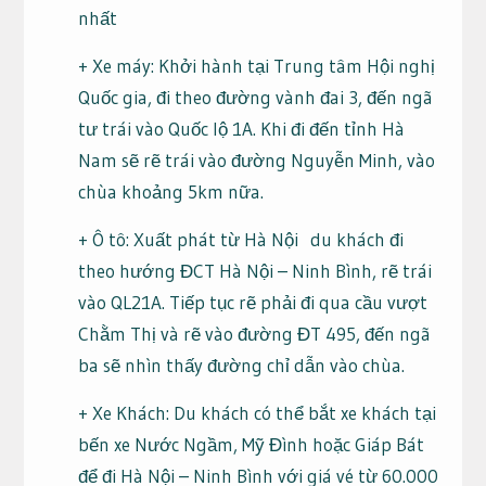
nhất
+ Xe máy: Khởi hành tại Trung tâm Hội nghị
Quốc gia, đi theo đường vành đai 3, đến ngã
tư trái vào Quốc lộ 1A. Khi đi đến tỉnh Hà
Nam sẽ rẽ trái vào đường Nguyễn Minh, vào
chùa khoảng 5km nữa.
+ Ô tô: Xuất phát từ Hà Nội du khách đi
theo hướng ĐCT Hà Nội – Ninh Bình, rẽ trái
vào QL21A. Tiếp tục rẽ phải đi qua cầu vượt
Chằm Thị và rẽ vào đường ĐT 495, đến ngã
ba sẽ nhìn thấy đường chỉ dẫn vào chùa.
+ Xe Khách: Du khách có thể bắt xe khách tại
bến xe Nước Ngầm, Mỹ Đình hoặc Giáp Bát
để đi Hà Nội – Ninh Bình với giá vé từ 60.000