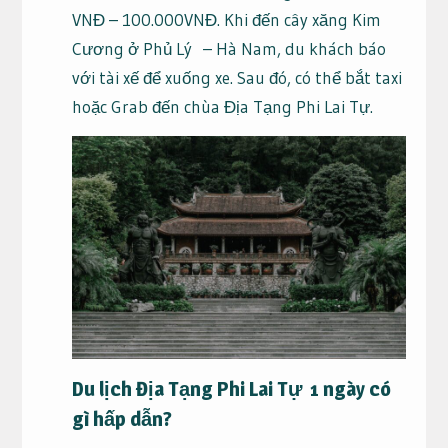
VNĐ – 100.000VNĐ. Khi đến cây xăng Kim
Cương ở Phủ Lý – Hà Nam, du khách báo
với tài xế để xuống xe. Sau đó, có thể bắt taxi
hoặc Grab đến chùa Địa Tạng Phi Lai Tự.
Du lịch Địa Tạng Phi Lai Tự 1 ngày có
gì hấp dẫn?