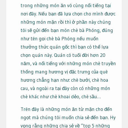
trong những món ăn vô cùng nổi tiếng tại
nơi đây. Nếu bạn đã lựa chọn cho mình được
những món mặn rồi thì ở phần này chúng
tôi sẽ gửi đến bạn món chè bà Phóng, đúng
như tên gọi chè bà Phóng nếu muốn
thưởng thức quán gốc thì bạn có thể lựa
chọn quán này. Quán có tuổi đời hơn 20
năm, và nổi tiếng với những món chè truyền
thống mang hương vị đặc trưng của quê
hương chẳng hạn như: chè bưởi, chè hoa
cau, và ngoài ra tại đây còn có những món
chè khác như chè khoai dẻo, chè sầu…
Trên đây là những món ăn từ mặn cho đến
ngọt mà chúng tôi muốn chia sẻ đến bạn. Hy
vọng rằng những chia sẻ về “top 5 những