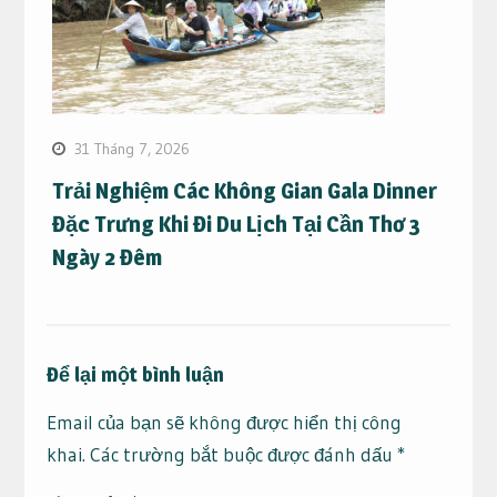
31 Tháng 7, 2026
Trải Nghiệm Các Không Gian Gala Dinner
Đặc Trưng Khi Đi Du Lịch Tại Cần Thơ 3
Ngày 2 Đêm
Để lại một bình luận
Email của bạn sẽ không được hiển thị công
khai.
Các trường bắt buộc được đánh dấu
*