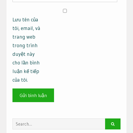
Lưu tên của
tôi, email, và
trang web
trong trình
duyệt này
cho lần bình
luận kế tiếp
của tôi.
Search
for: