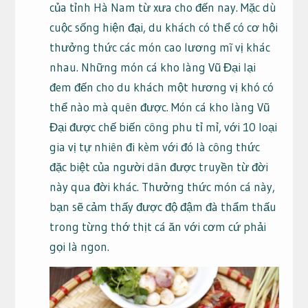
của tỉnh Hà Nam từ xưa cho đến nay. Mặc dù
cuộc sống hiện đại, du khách có thể có cơ hội
thưởng thức các món cao lương mĩ vị khác
nhau. Những món cá kho làng Vũ Đại lại
đem đến cho du khách một hương vị khó có
thể nào mà quên được. Món cá kho làng Vũ
Đại được chế biến công phu tỉ mỉ, với 10 loại
gia vị tự nhiên đi kèm với đó là công thức
đặc biệt của người dân được truyền từ đời
này qua đời khác. Thưởng thức món cá này,
bạn sẽ cảm thấy được độ đậm đà thẩm thấu
trong từng thớ thịt cá ăn với cơm cứ phải
gọi là ngon.