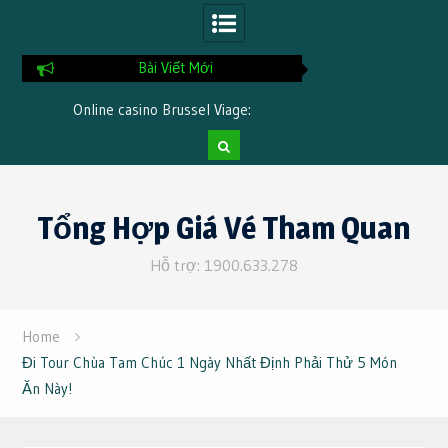
Bài Viết Mới
Online casino Brussel Viage:
Online spelen Kno
accountverificatie stap voor stap
betaalmethoden en
Skip
to
Tổng Hợp Giá Vé Tham Quan
content
Hỗ trợ: 1900.633.278
Home
Đi Tour Chùa Tam Chúc 1 Ngày Nhất Định Phải Thử 5 Món
Ăn Này!