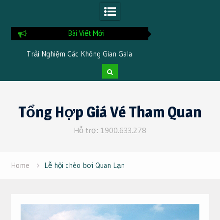
Bài Viết Mới
i
Trải Nghiệm Các Không Gian Gala
Chia Sẻ Kinh Nghi
Dinner Đặc Trưng Khi Đi Du Lịch Tại
Tại TTC Resor
Cần Thơ 3 Ngày 2 Đêm
Skip
to
Tổng Hợp Giá Vé Tham Quan
content
Hỗ trợ: 1900.633.278
Home
Lễ hội chèo bơi Quan Lạn