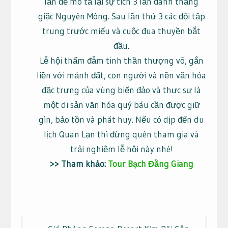
lần để mô tả lại sự tích 3 lần đánh thắng
giặc Nguyên Mông. Sau lần thứ 3 các đội tập
trung trước miếu và cuộc đua thuyền bắt
đầu.
Lễ hội thấm đẫm tinh thần thượng võ, gắn
liền với mảnh đất, con người và nền văn hóa
đặc trưng của vùng biển đảo và thực sự là
một di sản văn hóa quý báu cần được giữ
gìn, bảo tồn và phát huy. Nếu có dịp đến du
lịch Quan Lạn thì đừng quên tham gia và
trải nghiệm lễ hội này nhé!
>> Tham khảo:
Tour Bạch Đằng Giang
Điều