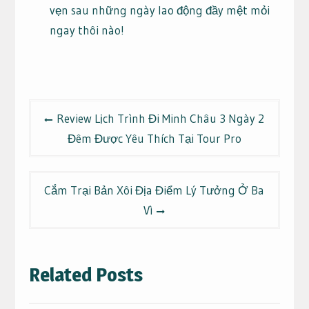
vẹn sau những ngày lao động đầy mệt mỏi
ngay thôi nào!
Điều
Review Lịch Trình Đi Minh Châu 3 Ngày 2
hướng
Đêm Được Yêu Thích Tại Tour Pro
bài
viết
Cắm Trại Bản Xôi Địa Điểm Lý Tưởng Ở Ba
Vì
Related Posts