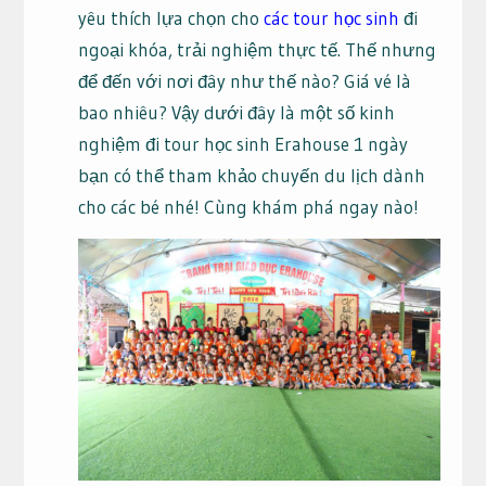
yêu thích lựa chọn cho
các tour học sinh
đi
ngoại khóa, trải nghiệm thực tế. Thế nhưng
để đến với nơi đây như thế nào? Giá vé là
bao nhiêu? Vậy dưới đây là một số kinh
nghiệm đi tour học sinh Erahouse 1 ngày
bạn có thể tham khảo chuyến du lịch dành
cho các bé nhé! Cùng khám phá ngay nào!