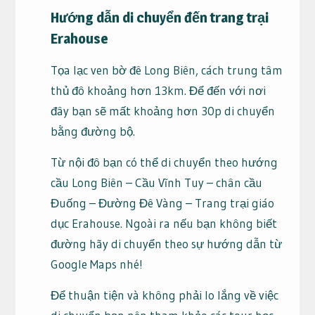
Hướng dẫn di chuyển đến trang trại
Erahouse
Tọa lạc ven bờ đê Long Biên, cách trung tâm
thủ đô khoảng hơn 13km. Để đến với nơi
đây bạn sẽ mất khoảng hơn 30p di chuyển
bằng đường bộ.
Từ nội đô bạn có thể di chuyển theo hướng
cầu Long Biên – Cầu Vĩnh Tuy – chân cầu
Đuống – Đường Đê Vàng – Trang trại giáo
dục Erahouse. Ngoài ra nếu bạn không biết
đường hãy di chuyển theo sự hướng dẫn từ
Google Maps nhé!
Để thuận tiện và không phải lo lắng về việc