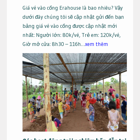
Giá vé vào cổng Erahouse là bao nhiêu? Vậy
dưới đây chúng tôi sẽ cập nhật gửi đến bạn
bảng giá vé vào cổng được cập nhật mới
nhất: Người lớn: 80k/vé, Trẻ em: 120k/vé,
Giờ mở cửa: 8h30 – 116h…
xem thêm