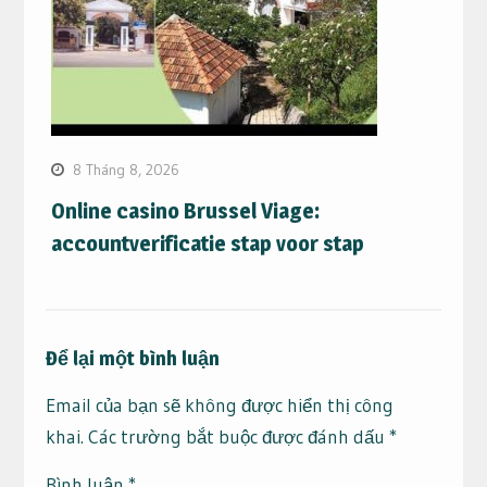
8 Tháng 8, 2026
Online casino Brussel Viage:
accountverificatie stap voor stap
Để lại một bình luận
Email của bạn sẽ không được hiển thị công
khai.
Các trường bắt buộc được đánh dấu
*
Bình luận
*