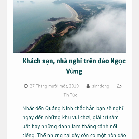
Khách sạn, nhà nghỉ trên đảo Ngọc
Vừng
27 Tháng mười một, 2019
sinhdong
Tin Tức
Nhắc đến Quảng Ninh chắc hẳn bạn sẽ nghĩ
ngay đến những khu vui chơi, giải trí sầm
uất hay những danh lam thắng cảnh nối
tiếng. Thế nhưng tại đây còn có một hòn đảo