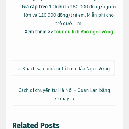
Giá cáp treo 1 chiều
là 180.000 đồng/người
lớn và 110.000 đồng/trẻ em. Miễn phí cho
trẻ dưới 1m.
Xem thêm >>
tour du lịch đảo ngọc vừng
Điều
Khách sạn, nhà nghỉ trên đảo Ngọc Vừng
hướng
bài
viết
Cách di chuyển từ Hà Nội – Quan Lạn bằng
xe máy
Related Posts