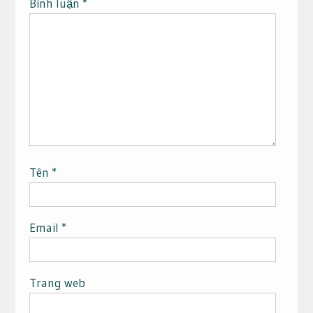
Bình luận
*
Tên
*
Email
*
Trang web