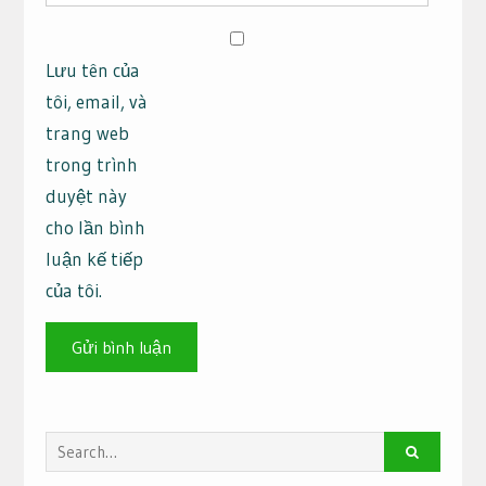
Lưu tên của
tôi, email, và
trang web
trong trình
duyệt này
cho lần bình
luận kế tiếp
của tôi.
Search
for: