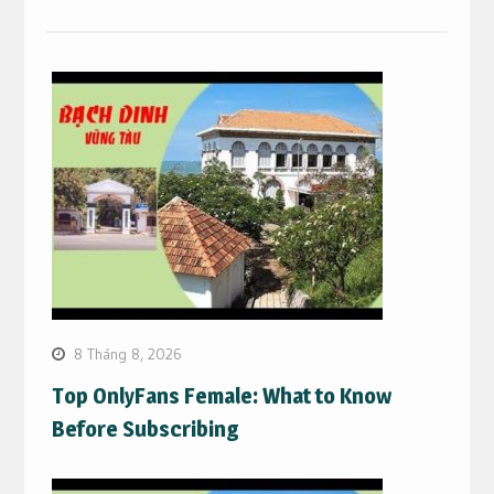
8 Tháng 8, 2026
Top OnlyFans Female: What to Know
Before Subscribing