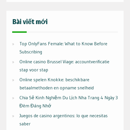
Bài viết mới
Top OnlyFans Female: What to Know Before
Subscribing
Online casino Brussel Viage: accountverificatie
stap voor stap
Online spelen Knokke: beschikbare
betaalmethoden en opname snelheid
Chia Sẻ Kinh Nghiệm Du Lịch Nha Trang 4 Ngày 3
Đêm Đáng Nhớ
Juegos de casino argentinos: lo que necesitas
saber