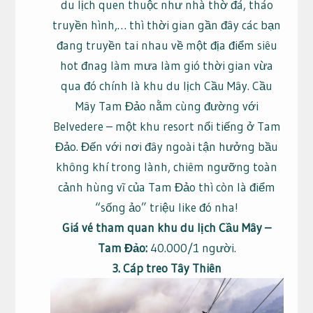
du lịch quen thuộc như nhà thờ đá, tháo
truyền hình,… thì thời gian gần đây các bạn
đang truyền tai nhau về một địa điểm siêu
hot đnag làm mưa làm gió thời gian vừa
qua đó chính là khu du lịch Cầu Mây. Cầu
Mây Tam Đảo nằm cùng đường với
Belvedere – một khu resort nổi tiếng ở Tam
Đảo. Đến với nơi đây ngoài tận hưởng bầu
không khí trong lành, chiêm ngưỡng toàn
cảnh hùng vĩ của Tam Đảo thì còn là điểm
“sống ảo” triệu like đó nha!
Giá vé tham quan khu du lịch Cầu Mây –
Tam Đảo:
40.000/1 người.
3. Cáp treo Tây Thiên