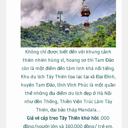
Không chỉ được biết đến với khung cảnh
thiên nhiên hùng vĩ, hoang sơ thì Tam Đảo
còn là một điểm đến tâm linh khá nổi tiếng.
Khu du lịch Tây Thiên tọa lạc tại xã Đại Đình,
huyện Tam Đảo, tỉnh Vĩnh Phúc là một quần
thể những địa điểm du lịch đẹp ở Hà Nội
như đền Thống, Thiền Viện Trúc Lâm Tây
Thiên, đại bảo tháp Mandala…
Giá vé cáp treo Tây Thiên khứ hồi:
.000
đồng/người lớn và 160.000 đồng/ trẻ em.