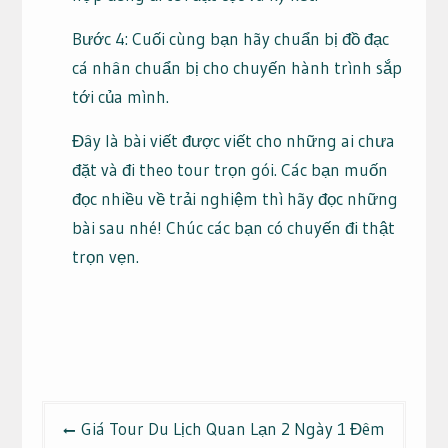
Bước 4: Cuối cùng bạn hãy chuẩn bị đồ đạc
cá nhân chuẩn bị cho chuyến hành trình sắp
tới của mình.
Đây là bài viết được viết cho những ai chưa
đặt và đi theo tour trọn gói. Các bạn muốn
đọc nhiều về trải nghiệm thì hãy đọc những
bài sau nhé! Chúc các bạn có chuyến đi thật
trọn vẹn.
Điều
Giá Tour Du Lịch Quan Lạn 2 Ngày 1 Đêm
hướng