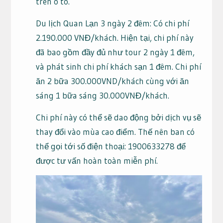
trên ô tô.
Du lịch Quan Lạn 3 ngày 2 đêm: Có chi phí
2.190.000 VNĐ/khách. Hiện tại, chi phí này
đã bao gồm đầy đủ như tour 2 ngày 1 đêm,
và phát sinh chi phí khách sạn 1 đêm. Chi phí
ăn 2 bữa 300.000VND/khách cùng với ăn
sáng 1 bữa sáng 30.000VNĐ/khách.
Chi phí này có thể sẽ dao động bởi dịch vụ sẽ
thay đổi vào mùa cao điểm. Thế nên ban có
thể gọi tới số điện thoại: 1900633278 để
được tư vấn hoàn toàn miễn phí.