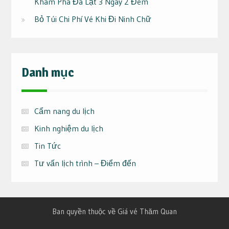
Khám Phá Đà Lạt 3 Ngày 2 Đêm
Bỏ Túi Chi Phí Vé Khi Đi Ninh Chữ
Danh mục
Cẩm nang du lịch
Kinh nghiệm du lịch
Tin Tức
Tư vấn lịch trình – Điểm đến
Ban quyền thuộc về Giá vé Thăm Quan