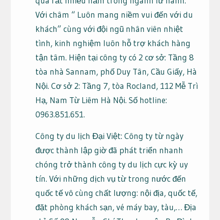
qua rất nhiều năm trong ngành lữ hành.
Với châm “ Luôn mang niềm vui đến với du
khách” cùng với đội ngũ nhân viên nhiệt
tình, kinh nghiệm luôn hỗ trợ khách hàng
tận tâm. Hiện tại công ty có 2 cơ sở: Tầng 8
tòa nhà Sannam, phố Duy Tân, Cầu Giấy, Hà
Nội. Cơ sở 2: Tầng 7, tòa Rocland, 112 Mễ Trì
Hạ, Nam Từ Liêm Hà Nội. Số hotline:
0963.851.651.
Công ty du lịch Đại Việt: Công ty từ ngày
được thành lập giờ đã phát triển nhanh
chóng trở thành công ty du lịch cực kỳ uy
tín. Với những dịch vụ từ trong nước đến
quốc tế vô cùng chất lượng: nội địa, quốc tế,
đặt phòng khách sạn, vé máy bay, tàu,… Địa