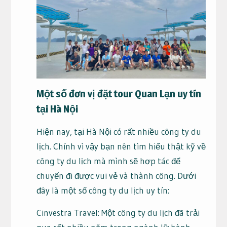
Một số đơn vị đặt tour Quan Lạn uy tín
tại Hà Nội
Hiện nay, tại Hà Nội có rất nhiều công ty du
lịch. Chính vì vậy bạn nên tìm hiểu thật kỹ về
công ty du lịch mà mình sẽ hợp tác để
chuyến đi được vui vẻ và thành công. Dưới
đây là một số công ty du lịch uy tín:
Cinvestra Travel: Một công ty du lịch đã trải