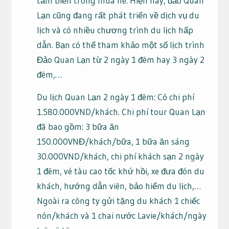
tắm biển trong mùa hè. Hiện nay, đảo Quan
Lạn cũng đang rất phát triển về dịch vụ du
lịch và có nhiều chương trình du lịch hấp
dẫn. Bạn có thể tham khảo một số lịch trình
Đảo Quan Lạn từ 2 ngày 1 đêm hay 3 ngày 2
đêm,…
Du lịch Quan Lạn 2 ngày 1 đêm: Có chi phí
1.580.000VND/khách. Chi phí tour Quan Lạn
đã bao gồm: 3 bữa ăn
150.000VNĐ/khách/bữa, 1 bữa ăn sáng
30.000VND/khách, chi phí khách sạn 2 ngày
1 đêm, vé tàu cao tốc khứ hồi, xe đưa đón du
khách, hướng dẫn viên, bảo hiểm du lịch,…
Ngoài ra công ty gửi tặng du khách 1 chiếc
nón/khách và 1 chai nước Lavie/khách/ngày