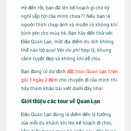
Hè đến rồi, bạn đã lên kế hoạch gì cho kỳ
nghỉ sắp tới của mình chưa?? Nếu bạn là
người thích chụp ảnh và muốn có không khí
bình yên cho mùa hè. Bạn hãy đến thử với
Đảo Quan Lạn, một địa điểm du lịch không
thể nào bỏ qua! Với chi phí hợp lý, khung
cảnh tuyệt đẹp và không khí dễ chịu.
Bạn đang có dự định
đặt tour Quan Lạn trọn
gói 3 ngày 2 đêm
cho chuyến đi của mình thì
hãy tham khảo bài viết dưới đây nha!
Giới thiệu các tour về Quan Lạn
Đảo Quan Lạn đang là điểm đến lý tưởng
của mỗi du khách khi lên kế hoạch đi chơi,