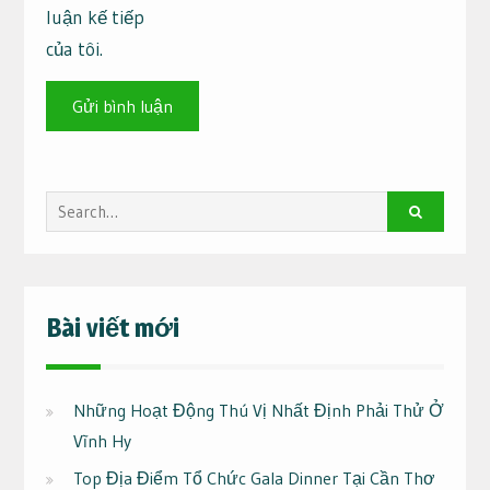
luận kế tiếp
của tôi.
Search
for:
Bài viết mới
Những Hoạt Động Thú Vị Nhất Định Phải Thử Ở
Vĩnh Hy
Top Địa Điểm Tổ Chức Gala Dinner Tại Cần Thơ