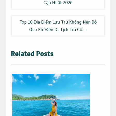
Cập Nhật 2026
bài
viết
Top 10 Địa Điểm Lưu Trú Không Nên Bỏ
Qua Khi Đến Du Lịch Trà Cổ
Related Posts