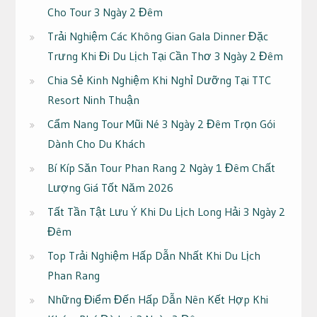
Cho Tour 3 Ngày 2 Đêm
Trải Nghiệm Các Không Gian Gala Dinner Đặc
Trưng Khi Đi Du Lịch Tại Cần Thơ 3 Ngày 2 Đêm
Chia Sẻ Kinh Nghiệm Khi Nghỉ Dưỡng Tại TTC
Resort Ninh Thuận
Cẩm Nang Tour Mũi Né 3 Ngày 2 Đêm Trọn Gói
Dành Cho Du Khách
Bí Kíp Săn Tour Phan Rang 2 Ngày 1 Đêm Chất
Lượng Giá Tốt Năm 2026
Tất Tần Tật Lưu Ý Khi Du Lịch Long Hải 3 Ngày 2
Đêm
Top Trải Nghiệm Hấp Dẫn Nhất Khi Du Lịch
Phan Rang
Những Điểm Đến Hấp Dẫn Nên Kết Hợp Khi