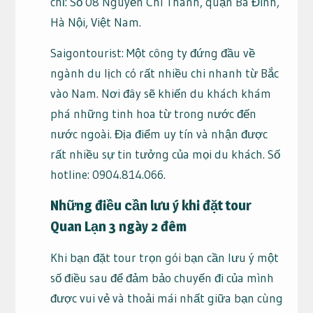
chỉ: Số 08 Nguyễn Chí Thanh, quận Ba Đình,
Hà Nội, Việt Nam.
Saigontourist: Một công ty đứng đầu về
ngành du lịch có rất nhiều chi nhanh từ Bắc
vào Nam. Nơi đây sẽ khiến du khách khám
phá những tinh hoa từ trong nước đến
nước ngoài. Địa điểm uy tín và nhận được
rất nhiều sự tin tưởng của mọi du khách. Số
hotline: 0904.814.066.
Những điều cần lưu ý khi đặt tour
Quan Lạn 3 ngày 2 đêm
Khi bạn đặt tour trọn gói bạn cần lưu ý một
số điều sau để đảm bảo chuyến đi của mình
được vui vẻ và thoải mái nhất giữa bạn cùng