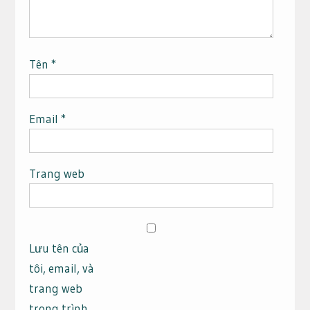
Tên
*
Email
*
Trang web
Lưu tên của
tôi, email, và
trang web
trong trình