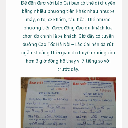
Để đến đượ với Lào Cai bạn có thể di chuyển
bằng nhiều phương tiện khác nhau như: xe
máy, ô tô, xe khách, tàu hỏa. Thế nhưng
phương tiện được đông đảo du khách lựa
chọn đó chính là xe khách. Giờ đây có tuyến
đường Cao Tốc Hà Nội – Lào Cai nên đã rút
ngắn khoảng thời gian di chuyển xuống còn
hơn 3 giờ đồng hồ thay vì 7 tiếng so với
trước đây.