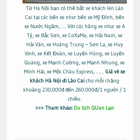
Từ Hà Nội bạn có thể bắt xe khách lên Lào
Cai tại các bến xe như: bến xe Mỹ Đình, bến
xe Nước Ngầm, …. Với các hãng xe như: xe A
Tỷ, xe Bắc Sơn, xe CoXaMa, xe Hải Nam, xe
Hải Vân, xe Hoàng Trung – Sơn La, xe Huy
Vịnh, xe Kết Đoàn, xe Luyện Hùng, xe Luyện
Quang, xe Mạnh Cường, xe Mạnh Nhung, xe
Minh Hải, xe Mộc Châu Express, ……
Giá vé xe
khách Hà Nội đi Lào Cai
cho mỗi chặng
khoảng 230.000đ đến 260.000đ/1 người / 1
chiều.
>>> Tham khảo:
Du lịch QUan Lạn