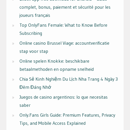
complet, bonus, paiement et sécurité pour les
joueurs français
Top OnlyFans Female: What to Know Before
Subscribing
Online casino Brussel Viage: accountverificatie
stap voor stap
Online spelen Knokke: beschikbare
betaalmethoden en opname snelheid
Chia Sẻ Kinh Nghiệm Du Lịch Nha Trang 4 Ngày 3
Đêm Đáng Nhớ
Juegos de casino argentinos: lo que necesitas
saber
Only.Fans Girls Guide: Premium Features, Privacy
Tips, and Mobile Access Explained