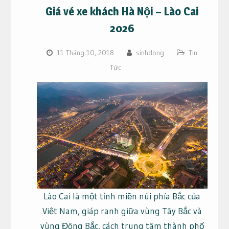
Giá vé xe khách Hà Nội – Lào Cai
2026
11 Tháng 10, 2018
sinhdong
Tin
Tức
Lào Cai là một tỉnh miền núi phía Bắc của
Việt Nam, giáp ranh giữa vùng Tây Bắc và
vùng Đông Bắc, cách trung tâm thành phố