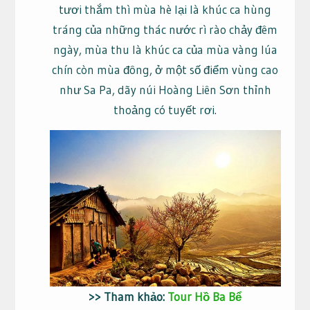
tươi thắm thì mùa hè lại là khúc ca hùng
tráng của những thác nước rì rào chảy đêm
ngày, mùa thu là khúc ca của mùa vàng lúa
chín còn mùa đông, ở một số điểm vùng cao
như Sa Pa, dãy núi Hoàng Liên Sơn thỉnh
thoảng có tuyết rơi.
>> Tham khảo:
Tour Hồ Ba Bể