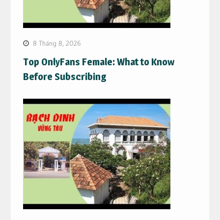
8 Tháng 8, 2026
Top OnlyFans Female: What to Know
Before Subscribing