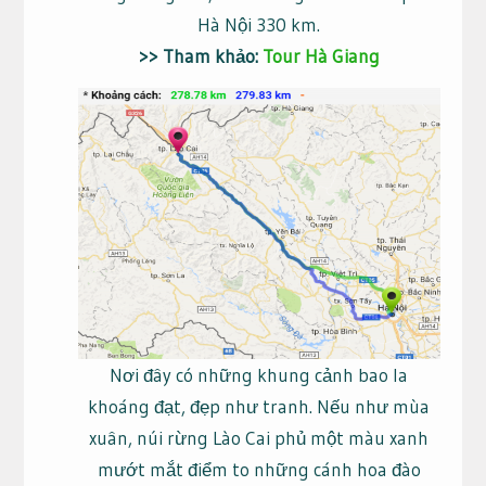
Hà Nội 330 km.
>> Tham khảo:
Tour Hà Giang
Nơi đây có những khung cảnh bao la
khoáng đạt, đẹp như tranh. Nếu như mùa
xuân, núi rừng Lào Cai phủ một màu xanh
mướt mắt điểm to những cánh hoa đào