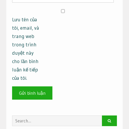
Lưu tên của
tôi, email, và
trang web
trong trình
duyệt này
cho lần bình
luận kế tiếp
của tôi.
Search
for: