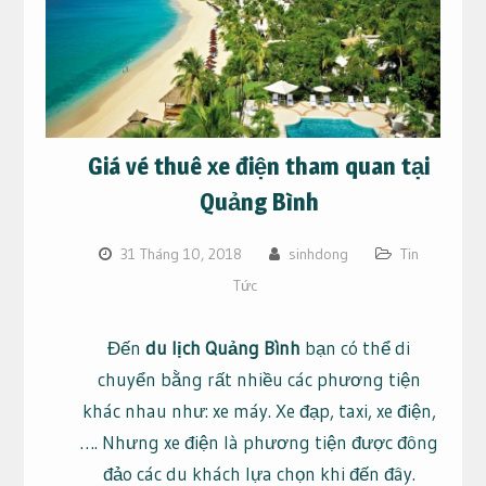
Giá vé thuê xe điện tham quan tại
Quảng Bình
31 Tháng 10, 2018
sinhdong
Tin
Tức
Đến
du lịch Quảng Bình
bạn có thể di
chuyển bằng rất nhiều các phương tiện
khác nhau như: xe máy. Xe đạp, taxi, xe điện,
…. Nhưng xe điện là phương tiện được đông
đảo các du khách lựa chọn khi đến đây.