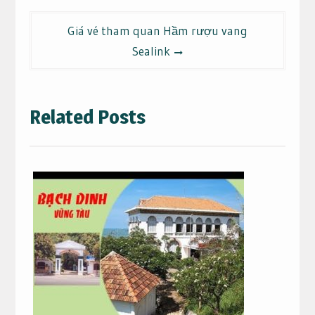
viết
Giá vé tham quan Hầm rượu vang
Sealink
Related Posts