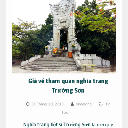
Giá vé tham quan nghĩa trang
Trường Sơn
31 Tháng 10, 2018
sinhdong
Tin
Tức
Nghĩa trang liệt sĩ Trường Sơn
là nơi quy