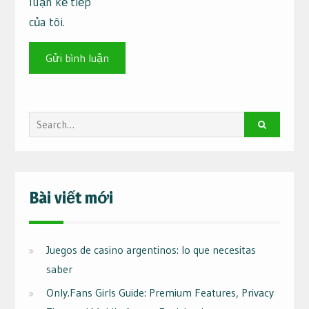
luận kế tiếp
của tôi.
Search
for:
Bài viết mới
Juegos de casino argentinos: lo que necesitas
saber
Only.Fans Girls Guide: Premium Features, Privacy