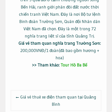
Bến Hải, ranh giới phân đôi đất nước thời
chiến tranh Việt Nam. Đây là nơi Bộ tư lệnh
Binh đoàn Trường Sơn, Quân đội Nhân dân
Việt Nam đã chọn. Đây là một trong 72
nghĩa trang liệt sĩ của tỉnh Quảng Trị.
Giá vé tham quan nghĩa trang Trường Sơn:
200,000VNĐ/1 đoàn(đã bao gồm hương +
hoa)
>> Tham khảo:
Tour Hồ Ba Bể
Điều
Giá vé thuê xe điện tham quan tại Quảng
hướng
Bình
bài