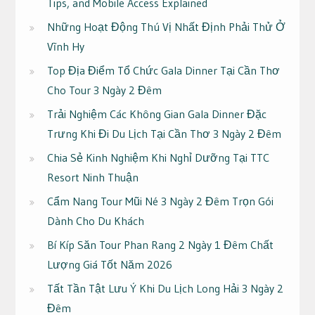
Tips, and Mobile Access Explained
Những Hoạt Động Thú Vị Nhất Định Phải Thử Ở
Vĩnh Hy
Top Địa Điểm Tổ Chức Gala Dinner Tại Cần Thơ
Cho Tour 3 Ngày 2 Đêm
Trải Nghiệm Các Không Gian Gala Dinner Đặc
Trưng Khi Đi Du Lịch Tại Cần Thơ 3 Ngày 2 Đêm
Chia Sẻ Kinh Nghiệm Khi Nghỉ Dưỡng Tại TTC
Resort Ninh Thuận
Cẩm Nang Tour Mũi Né 3 Ngày 2 Đêm Trọn Gói
Dành Cho Du Khách
Bí Kíp Săn Tour Phan Rang 2 Ngày 1 Đêm Chất
Lượng Giá Tốt Năm 2026
Tất Tần Tật Lưu Ý Khi Du Lịch Long Hải 3 Ngày 2
Đêm