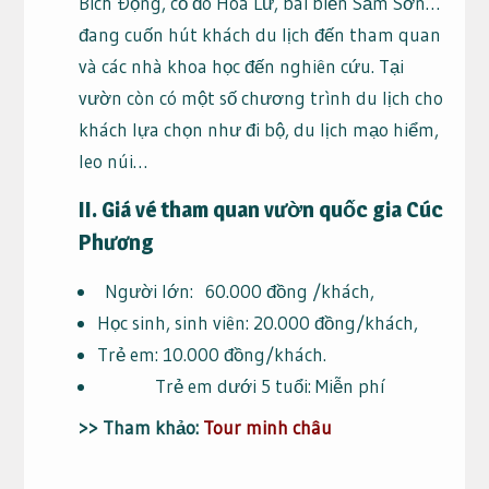
Bích Ðộng, cố đô Hoa Lư, bãi biển Sầm Sơn…
đang cuốn hút khách du lịch đến tham quan
và các nhà khoa học đến nghiên cứu. Tại
vườn còn có một số chương trình du lịch cho
khách lựa chọn như đi bộ, du lịch mạo hiểm,
leo núi…
II. Giá vé tham quan vườn quốc gia Cúc
Phương
Người lớn: 60.000 đồng /khách,
Học sinh, sinh viên: 20.000 đồng/khách,
Trẻ em: 10.000 đồng/khách.
Trẻ em dưới 5 tuổi: Miễn phí
>> Tham khảo:
Tour minh châu