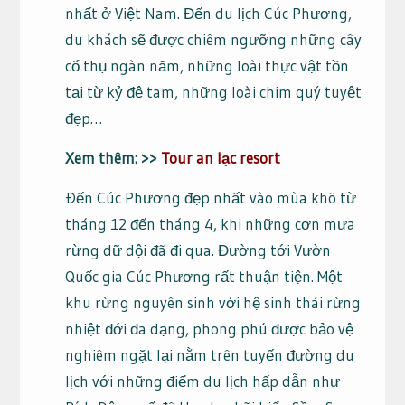
nhất ở Việt Nam. Đến du lịch Cúc Phương,
du khách sẽ được chiêm ngưỡng những cây
cổ thụ ngàn năm, những loài thực vật tồn
tại từ kỷ đệ tam, những loài chim quý tuyệt
đẹp…
Xem thêm: >>
Tour an lạc resort
Ðến Cúc Phương đẹp nhất vào mùa khô từ
tháng 12 đến tháng 4, khi những cơn mưa
rừng dữ dội đã đi qua. Đường tới Vườn
Quốc gia Cúc Phương rất thuận tiện. Một
khu rừng nguyên sinh với hệ sinh thái rừng
nhiệt đới đa dạng, phong phú được bảo vệ
nghiêm ngặt lại nằm trên tuyến đường du
lịch với những điểm du lịch hấp dẫn như