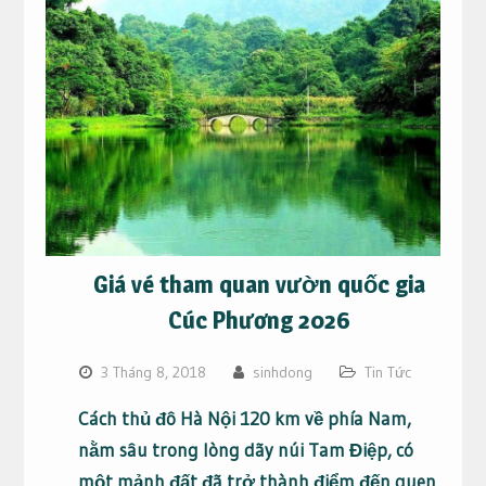
Giá vé tham quan vườn quốc gia
Cúc Phương 2026
3 Tháng 8, 2018
sinhdong
Tin Tức
Cách thủ đô Hà Nội 120 km về phía Nam,
nằm sâu trong lòng dãy núi Tam Điệp, có
một mảnh đất đã trở thành điểm đến quen