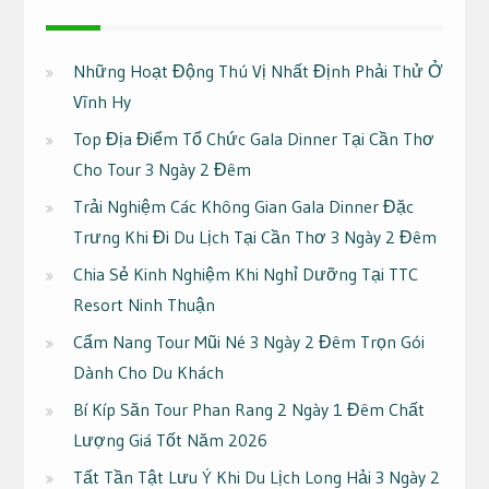
Những Hoạt Động Thú Vị Nhất Định Phải Thử Ở
Vĩnh Hy
Top Địa Điểm Tổ Chức Gala Dinner Tại Cần Thơ
Cho Tour 3 Ngày 2 Đêm
Trải Nghiệm Các Không Gian Gala Dinner Đặc
Trưng Khi Đi Du Lịch Tại Cần Thơ 3 Ngày 2 Đêm
Chia Sẻ Kinh Nghiệm Khi Nghỉ Dưỡng Tại TTC
Resort Ninh Thuận
Cẩm Nang Tour Mũi Né 3 Ngày 2 Đêm Trọn Gói
Dành Cho Du Khách
Bí Kíp Săn Tour Phan Rang 2 Ngày 1 Đêm Chất
Lượng Giá Tốt Năm 2026
Tất Tần Tật Lưu Ý Khi Du Lịch Long Hải 3 Ngày 2