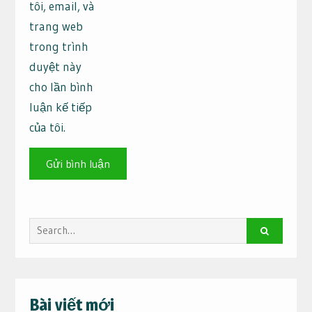
tôi, email, và
trang web
trong trình
duyệt này
cho lần bình
luận kế tiếp
của tôi.
Search
for:
Bài viết mới