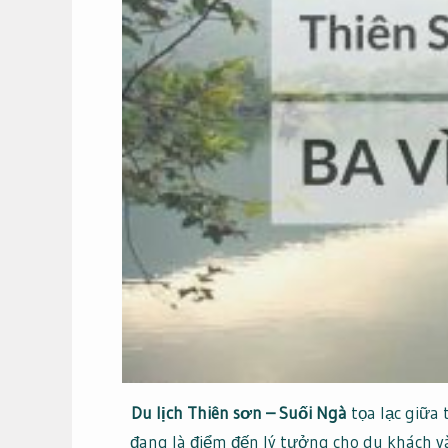
Du lịch Thiên sơn – Suối Ngà
tọa lạc giữa 
đang là điểm đến lý tưởng cho du khách và