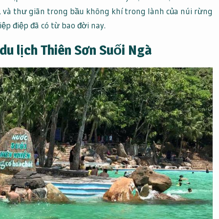
 và thư giãn trong bầu không khí trong lành của núi rừng
ệp điệp đã có từ bao đời nay.
 du lịch Thiên Sơn Suối Ngà