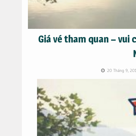
Giá vé tham quan – vui 
20 Tháng 9, 20