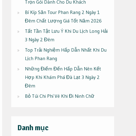
Trọn Gói Dành Cho Du Khách
Bí Kíp Săn Tour Phan Rang 2 Ngày 1
Đêm Chất Lượng Giá Tốt Năm 2026
Tất Tần Tật Lưu Ý Khi Du Lịch Long Hải
3 Ngày 2 Đêm
Top Trải Nghiệm Hấp Dẫn Nhất Khi Du
Lịch Phan Rang
Những Điểm Đến Hấp Dẫn Nên Kết
Hợp Khi Khám Phá Đà Lạt 3 Ngày 2
Đêm
Bỏ Túi Chi Phí Vé Khi Đi Ninh Chữ
Danh mục