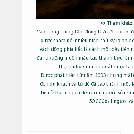
>> Tham khảo
Vào trong trung tâm động là 4 cột trụ to l
được chạm nổi nhiều hình thù kỳ lạ như c
vách động phía bắc là cảnh một bầy tiên
đá rủ xuống muôn màu tạo thành bức rèm đ
thạch nhũ xanh như dát ngọc ta n
Được phát hiện từ năm 1993 nhưng mãi 
đón du khách và từ đó đã tạo thành một là
tiên ở Hạ Long đã được con người sủa sa
50.000đ/1 người và 