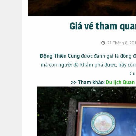
Giá vé tham qu
21 Tháng 8, 20
Động Thiên Cung
được đánh giá là động đ
mà con người đã khám phá được, hãy cùng
Cu
>> Tham khảo:
Du lịch Quan