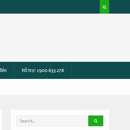
C Resort
Những Hoạt Động Thú Vị Nhất Định Phải Thử Ở Vĩnh
Hy
 đến
Hỗ trợ: 1900.633.278
Search
for: