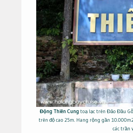
Động Thiên Cung
toạ lạc trên Đảo Đầu Gỗ
trên độ cao 25m. Hang rộng gần 10.000m2 
các trần 