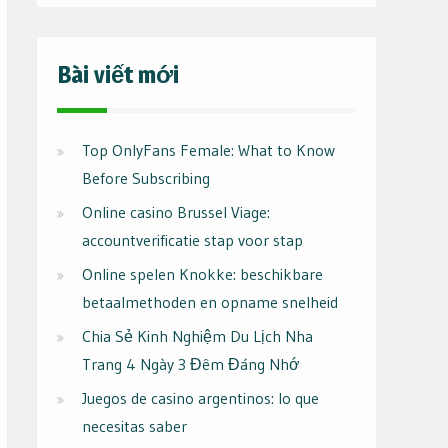
Bài viết mới
Top OnlyFans Female: What to Know
Before Subscribing
Online casino Brussel Viage:
accountverificatie stap voor stap
Online spelen Knokke: beschikbare
betaalmethoden en opname snelheid
Chia Sẻ Kinh Nghiệm Du Lịch Nha
Trang 4 Ngày 3 Đêm Đáng Nhớ
Juegos de casino argentinos: lo que
necesitas saber