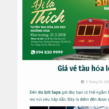
Giá vé tàu hỏa
5 Tháng 10, 20
Đến
du lịch Sapa
giờ đây bạn có thể ngắm 
leo núi siêu hấp dẫn. Đây là điểm đến được