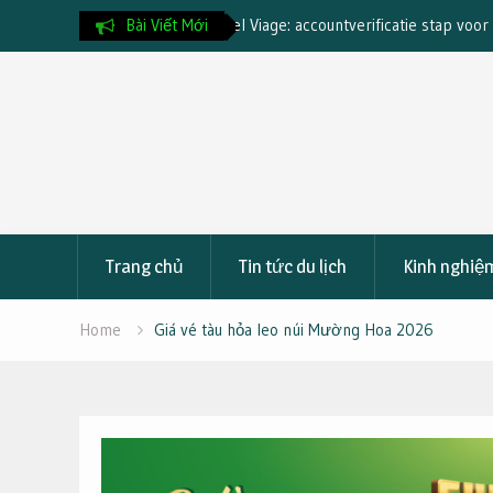
age: accountverificatie stap voor
Bài Viết Mới
Online spelen Knokke: beschikba
opname snelheid
Skip
to
content
Trang chủ
Tin tức du lịch
Kinh nghiệm
Home
Giá vé tàu hỏa leo núi Mường Hoa 2026