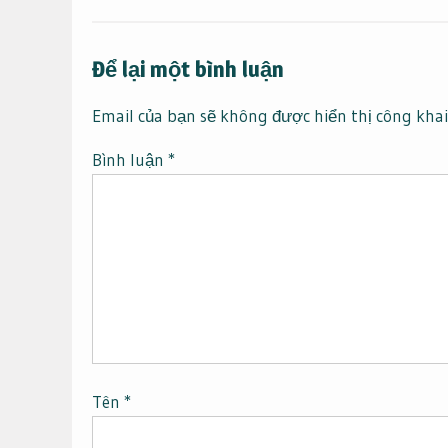
Để lại một bình luận
Email của bạn sẽ không được hiển thị công khai
Bình luận
*
Tên
*