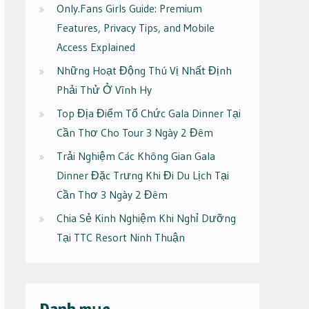
Only.Fans Girls Guide: Premium
Features, Privacy Tips, and Mobile
Access Explained
Những Hoạt Động Thú Vị Nhất Định
Phải Thử Ở Vĩnh Hy
Top Địa Điểm Tổ Chức Gala Dinner Tại
Cần Thơ Cho Tour 3 Ngày 2 Đêm
Trải Nghiệm Các Không Gian Gala
Dinner Đặc Trưng Khi Đi Du Lịch Tại
Cần Thơ 3 Ngày 2 Đêm
Chia Sẻ Kinh Nghiệm Khi Nghỉ Dưỡng
Tại TTC Resort Ninh Thuận