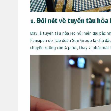
1. Đôi nét về tuyến tàu hỏ
Đây là tuyến tàu hỏa leo núi hiện đại bậc nh
Fansipan do Tập đoàn Sun Group là chủ đầu 
chuyển xuống còn 4 phút, thay vì phải mất 