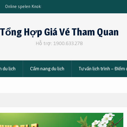
re betaalmethoden en
Chia Sẻ Kinh Nghiệm Du Lịch Nha Trang 4 N
Đáng Nhớ
Tổng Hợp Giá Vé Tham Quan
Hỗ trợ: 1900.633.278
 du lịch
Cẩm nang du lịch
Tư vấn lịch trình – Điểm