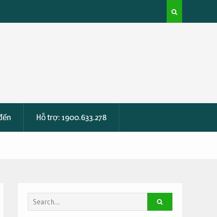
Những Hoạt Động Thú Vị Nhất Định Phải Thử Ở Vĩnh
Hy
 đến
Hỗ trợ: 1900.633.278
Search
for: