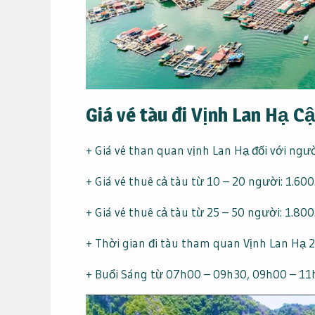
Giá vé tàu đi Vịnh Lan Hạ C
+ Giá vé than quan vịnh Lan Hạ đối với ngư
+ Giá vé thuê cả tàu từ 10 – 20 người: 1.60
+ Giá vé thuê cả tàu từ 25 – 50 người: 1.80
+ Thời gian đi tàu tham quan Vịnh Lan Hạ 2
+ Buổi Sáng từ 07h00 – 09h30, 09h00 – 11