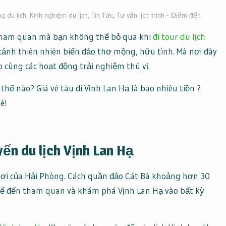
g du lịch
,
Kinh nghiệm du lịch
,
Tin Tức
,
Tư vấn lịch trình - Điểm đến
 tham quan mà bạn không thể bỏ qua khi
đi tour du lịch
cảnh thiên nhiên biển đảo thơ mộng, hữu tình. Mà nơi đây
p cùng các hoạt động trải nghiệm thú vị.
hế nào? Giá vé tàu đi Vịnh Lan Hạ là bao nhiêu tiền ?
é!
ến du lịch Vịnh Lan Hạ
hơi của Hải Phòng. Cách quần đảo Cát Bà khoảng hơn 30
hể đến tham quan và khám phá Vịnh Lan Hạ vào bất kỳ