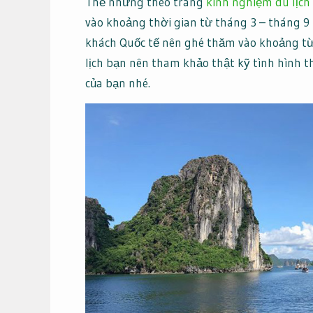
Thế nhưng theo trang
kinh nghiệm du lịch
vào khoảng thời gian từ tháng 3 – tháng 9 
khách Quốc tế nên ghé thăm vào khoảng từ 
lịch bạn nên tham khảo thật kỹ tình hình t
của bạn nhé.