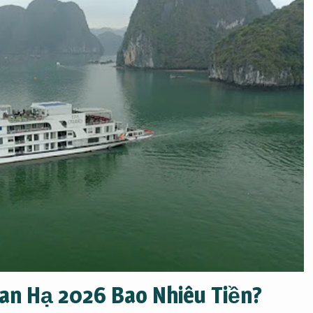
Lan Hạ 2026 Bao Nhiêu Tiền?