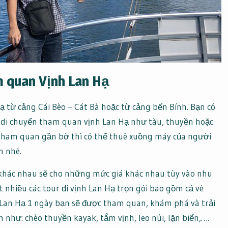
m quan Vịnh Lan Hạ
 từ cảng Cái Bèo – Cát Bà hoặc từ cảng bến Bính. Bạn có
n di chuyển tham quan vịnh Lan Hạ như tàu, thuyền hoặc
 tham quan gần bờ thì có thể thuê xuồng máy của người
n nhé.
g khác nhau sẽ cho những mức giá khác nhau tùy vào nhu
 nhiều các tour đi vịnh Lan Hạ trọn gói bao gồm cả vé
 Lan Hạ 1 ngày bạn sẽ được tham quan, khám phá và trải
 như: chèo thuyền kayak, tắm vịnh, leo núi, lặn biển,….