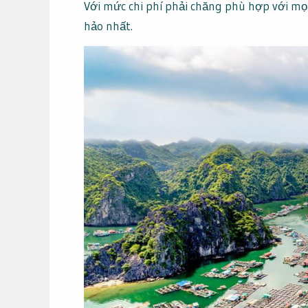
Với mức chi phí phải chăng phù hợp với mọ
hảo nhất.