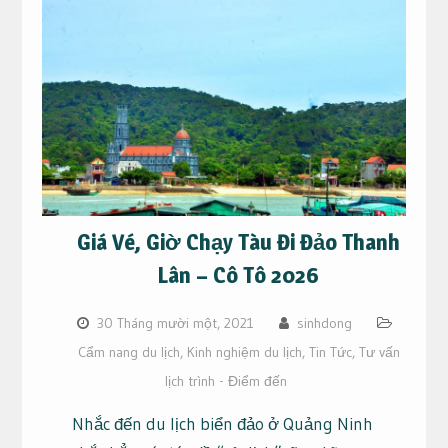
Giá Vé, Giờ Chạy Tàu Đi Đảo Thanh
Lân – Cô Tô 2026
30 Tháng mười một, 2021
sinhdong
Cẩm nang du lịch
,
Kinh nghiệm du lịch
,
Tin Tức
,
Tư vấn
lịch trình - Điểm đến
Nhắc đến du lịch biển đảo ở Quảng Ninh