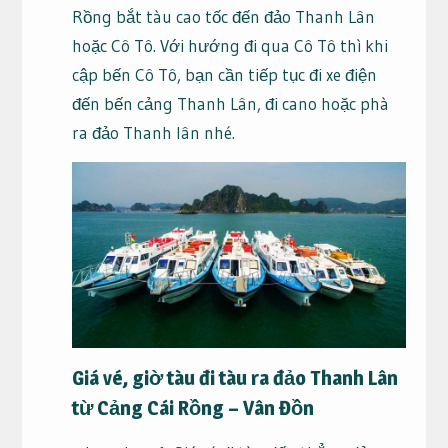
Rồng bắt tàu cao tốc đến đảo Thanh Lân
hoặc Cô Tô. Với hướng đi qua Cô Tô thì khi
cập bến Cô Tô, bạn cần tiếp tục đi xe điện
đến bến cảng Thanh Lân, đi cano hoặc phà
ra đảo Thanh lân nhé.
Giá vé, giờ tàu đi tàu ra đảo Thanh Lân
từ Cảng Cái Rồng – Vân Đồn