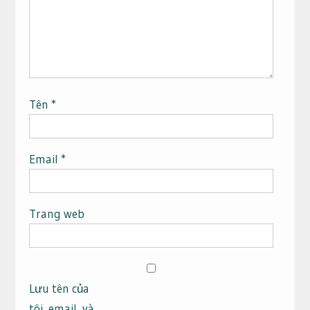
Tên
*
Email
*
Trang web
Lưu tên của
tôi, email, và