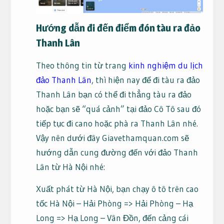
Hướng dẫn đi đến điểm đón tàu ra đảo
Thanh Lân
Theo thông tin từ trang
kinh nghiệm du lịch
đảo Thanh Lân
, thì hiện nay để đi tàu ra đảo
Thanh Lân bạn có thể đi thẳng tàu ra đảo
hoặc bạn sẽ “quá cảnh” tại đảo Cô Tô sau đó
tiếp tục đi cano hoặc phà ra Thanh Lân nhé.
Vậy nên dưới đây Giavethamquan.com sẽ
hướng dẫn cung đường đến với đảo Thanh
Lân từ Hà Nội nhé:
Xuất phát từ Hà Nội, bạn chạy ô tô trên cao
tốc Hà Nội – Hải Phòng => Hải Phòng – Hạ
Long => Hạ Long – Vân Đồn, đến cảng cái