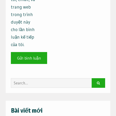
trang web
trong trình
duyệt này
cho lần bình
luận kế tiếp
của tôi.
Search
for:
Bài viết mới