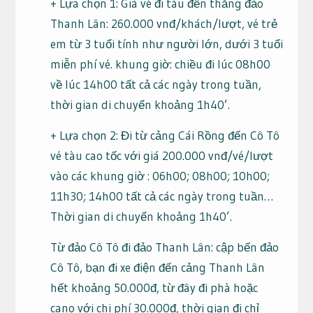
+ Lựa chọn 1: Giá vé đi tàu đến thẳng đảo
Thanh Lân: 260.000 vnđ/khách/lượt, vé trẻ
em từ 3 tuổi tính như người lớn, dưới 3 tuổi
miễn phí vé. khung giờ: chiều đi lúc 08h00
về lúc 14h00 tất cả các ngày trong tuần,
thời gian di chuyển khoảng 1h40’.
+ Lựa chọn 2: Đi từ cảng Cái Rồng đến Cô Tô
vé tàu cao tốc với giá 200.000 vnđ/vé/lượt
vào các khung giờ : 06h00; 08h00; 10h00;
11h30; 14h00 tất cả các ngày trong tuần…
Thời gian di chuyển khoảng 1h40’.
Từ đảo Cô Tô đi đảo Thanh Lân: cập bến đảo
Cô Tô, bạn đi xe điện đến cảng Thanh Lân
hết khoảng 50.000đ, từ đây đi phà hoặc
cano với chi phí 30.000đ, thời gian đi chỉ