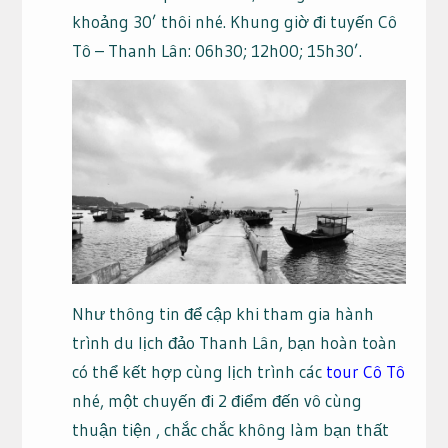
khoảng 30’ thôi nhé. Khung giờ đi tuyến Cô
Tô – Thanh Lân: 06h30; 12h00; 15h30’.
Như thông tin để cập khi tham gia hành
trình du lịch đảo Thanh Lân, bạn hoàn toàn
có thể kết hợp cùng lịch trình các
tour Cô Tô
nhé, một chuyến đi 2 điểm đến vô cùng
thuận tiện , chắc chắc không làm bạn thất