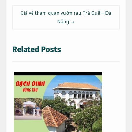
viết
Giá vé tham quan vườn rau Trà Quế – Đà
Nẵng
Related Posts