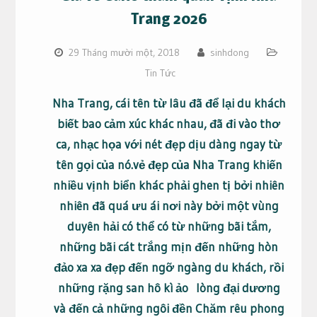
Trang 2026
29 Tháng mười một, 2018
sinhdong
Tin Tức
Nha Trang, cái tên từ lâu đã để lại du khách
biết bao cảm xúc khác nhau, đã đi vào thơ
ca, nhạc họa với nét đẹp dịu dàng ngay từ
tên gọi của nó.vẻ đẹp của Nha Trang khiến
nhiều vịnh biển khác phải ghen tị bởi nhiên
nhiên đã quá ưu ái nơi này bởi một vùng
duyên hải có thể có từ những bãi tắm,
những bãi cát trắng mịn đến những hòn
đảo xa xa đẹp đến ngỡ ngàng du khách, rồi
những rặng san hô kì ảo lòng đại dương
và đến cả những ngôi đền Chăm rêu phong