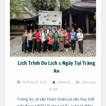
Lịch Trình Du Lịch 1 Ngày Tại Tràng
An
26 Tháng 8, 2025
sinhdong
Cẩm nang
du lịch
Tràng An, di sản thiên nhiên và văn hóa thế
giới được UNESCO công nhận, luôn là điểm