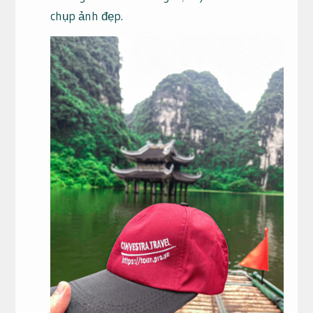
chụp ảnh đẹp.