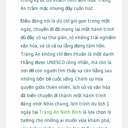
An trầm mặc nhưng đầy cuốn hút.
Điều đáng nói là dù chỉ gói gọn trong một
ngày, chuyến đi đã mang lại một hành trình
đủ đầy: có sự thư giãn, có những trải nghiệm
văn hóa, và có cả sự lắng đọng tâm hồn.
Tràng An không chỉ đơn thuần là một danh
thắng được UNESCO công nhận, mà còn là
nơi để con người tìm thấy sự cân bằng sau
những bộn bề cuộc sống. Chính sự hòa
quyện giữa thiên nhiên, lịch sử và văn hóa
đã biến chuyến đi thành một hành trình
đáng nhớ. Nhìn chung, lịch trình du lịch 1
ngày tại
Tràng An Ninh Bình
là lựa chọn lý
tưởng cho những ai muốn vừa khám phá,