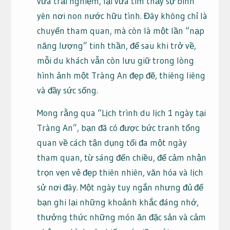
vừa trải nghiệm, lại vừa tìm thấy sự bình
yên nơi non nước hữu tình. Đây không chỉ là
chuyến tham quan, mà còn là một lần “nạp
năng lượng” tinh thần, để sau khi trở về,
mỗi du khách vẫn còn lưu giữ trong lòng
hình ảnh một Tràng An đẹp đẽ, thiêng liêng
và đầy sức sống.
Mong rằng qua “Lịch trình du lịch 1 ngày tại
Tràng An”, bạn đã có được bức tranh tổng
quan về cách tận dụng tối đa một ngày
tham quan, từ sáng đến chiều, để cảm nhận
trọn vẹn vẻ đẹp thiên nhiên, văn hóa và lịch
sử nơi đây. Một ngày tuy ngắn nhưng đủ để
bạn ghi lại những khoảnh khắc đáng nhớ,
thưởng thức những món ăn đặc sản và cảm