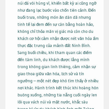
núi đá vôi hùng vĩ, khiến bất kỳ ai cũng ngỡ
như đang lạc bước vào chốn tiên cảnh. Đến
buổi trưa, những món ăn dân dã nhưng
tinh tế lại đem đến sự cân bằng hoàn hảo,
không chỉ thỏa mãn vị giác mà còn cho du
khách cơ hội cảm nhận được nét văn hóa ẩm
thực đặc trưng của mảnh đất Ninh Bình.
Sang buổi chiều, khi tham quan các điểm
đến tâm linh, du khách được lắng mình
trong không gian linh thiêng, cảm nhận sự
giao thoa giữa văn hóa, lịch sử và tín
ngưỡng – một nét đẹp khó tìm thấy ở nhiều
nơi khác. Hành trình kết thúc khi hoàng hôn
buông xuống, những tia nắng cuối ngày len
lỏi qua vách núi và mặt nước, khắc sâu
trong ký ức du khách hình ảnh một Tràng