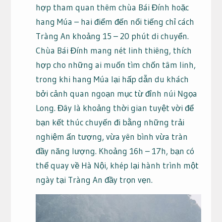
hợp tham quan thêm chùa Bái Đính hoặc
hang Múa – hai điểm đến nổi tiếng chỉ cách
Tràng An khoảng 15 – 20 phút di chuyển.
Chùa Bái Đính mang nét linh thiêng, thích
hợp cho những ai muốn tìm chốn tâm linh,
trong khi hang Múa lại hấp dẫn du khách
bởi cảnh quan ngoạn mục từ đỉnh núi Ngọa
Long. Đây là khoảng thời gian tuyệt vời để
bạn kết thúc chuyến đi bằng những trải
nghiệm ấn tượng, vừa yên bình vừa tràn
đầy năng lượng. Khoảng 16h – 17h, bạn có
thể quay về Hà Nội, khép lại hành trình một
ngày tại Tràng An đầy trọn vẹn.