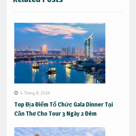
4 Tháng 8, 2026
Top Địa Điểm Tổ Chức Gala Dinner Tại
Cần Thơ Cho Tour 3 Ngày 2 Đêm