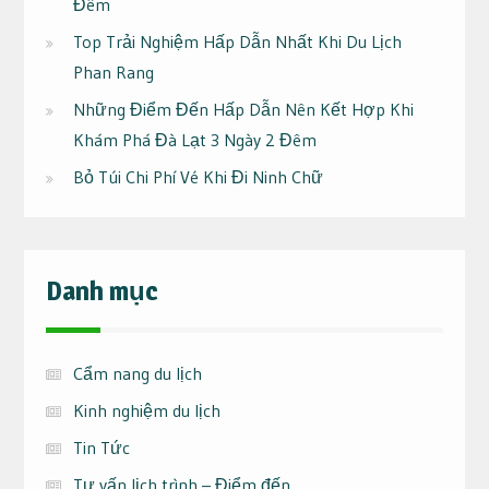
Đêm
Top Trải Nghiệm Hấp Dẫn Nhất Khi Du Lịch
Phan Rang
Những Điểm Đến Hấp Dẫn Nên Kết Hợp Khi
Khám Phá Đà Lạt 3 Ngày 2 Đêm
Bỏ Túi Chi Phí Vé Khi Đi Ninh Chữ
Danh mục
Cẩm nang du lịch
Kinh nghiệm du lịch
Tin Tức
Tư vấn lịch trình – Điểm đến