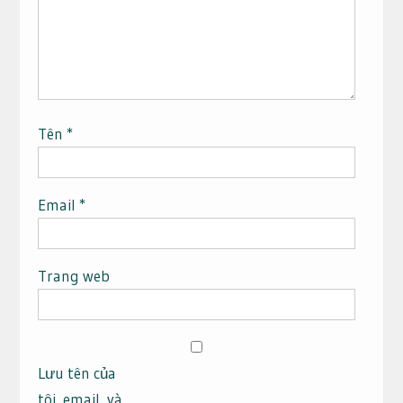
Tên
*
Email
*
Trang web
Lưu tên của
tôi, email, và