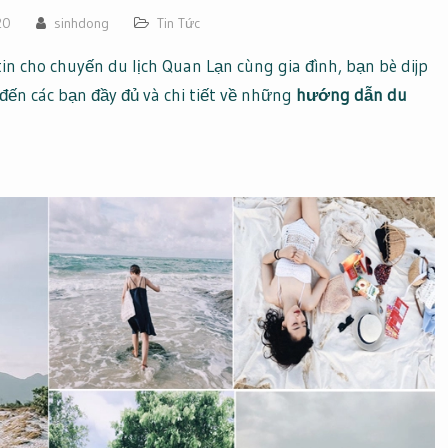
20
sinhdong
Tin Tức
 cho chuyến du lịch Quan Lạn cùng gia đình, bạn bè dijp
ẻ đến các bạn đầy đủ và chi tiết về những
hướng dẫn du