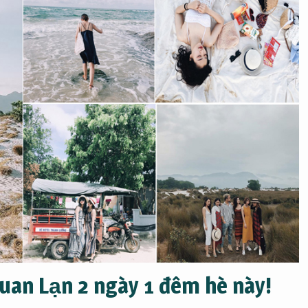
uan Lạn 2 ngày 1 đêm hè này!