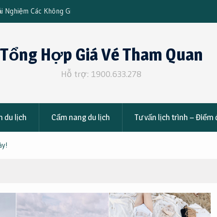
 Dinner Đặc Trưng
Chia Sẻ Kinh Nghiệm Khi Nghỉ Dưỡng Tại TT
y 2 Đêm
Ninh Thuận
Tổng Hợp Giá Vé Tham Quan
Hỗ trợ: 1900.633.278
 du lịch
Cẩm nang du lịch
Tư vấn lịch trình – Điểm
ày!