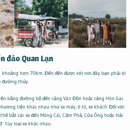
đến đảo Quan Lạn
 khoảng hơn 70km. Đển đến được với nơi đây bạn phải di
à đường thủy.
yển bằng đường bộ đến cảng Vân Đồn hoặc cảng Hòn Gai.
hương tiện khác nhau như xe máy, ô tô, xe khách. Đối với
thể bắt các xe đến Móng Cái, Cẩm Phả, Cửa Ông hoặc Hải
 tùy loại xe khác nhau.