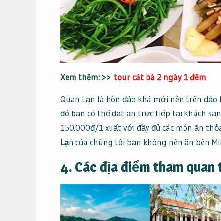
Xem thêm: >>
tour cát bà 2 ngày 1 đêm
Quan Lạn là hòn đảo khá mới nên trên đảo 
đó bạn có thể đặt ăn trực tiếp tại khách sạ
150.000đ/1 xuất với đầy đủ các món ăn thỏ
Lạ
n của chúng tôi bạn không nên ăn bên Minh
4. Các địa điểm tham quan 