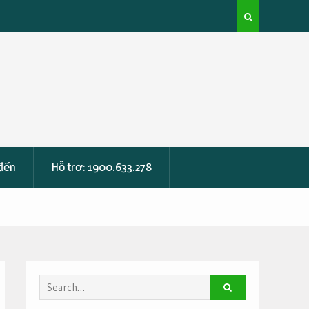
C Resort
Những Hoạt Động Thú Vị Nhất Định Phải Thử Ở Vĩnh
Hy
 đến
Hỗ trợ: 1900.633.278
Search
for: