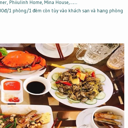
iner, Phiiulinh Home, Mina House,……
00đ/1 phòng/1 đêm còn tùy vào khách sạn và hạng phòng