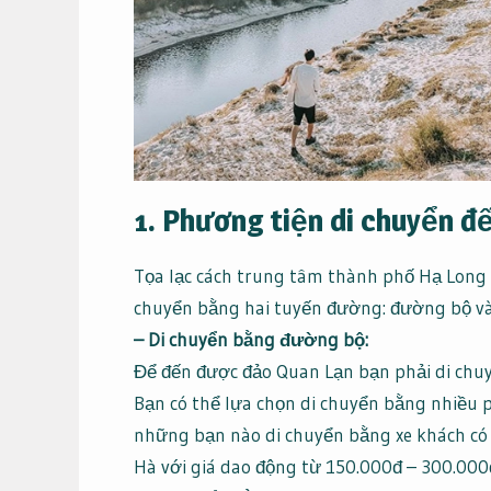
1. Phương tiện di chuyển 
Tọa lạc cách trung tâm thành phố Hạ Long
chuyển bằng hai tuyến đường: đường bộ v
– Di chuyển bằng đường bộ:
Để đến được đảo Quan Lạn bạn phải di chu
Bạn có thể lựa chọn di chuyển bằng nhiều p
những bạn nào di chuyển bằng xe khách có 
Hà với giá dao động từ 150.000đ – 300.000đ