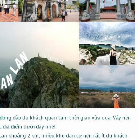
đông đảo du khách quan tâm thời gian vừa qua. Vậy nên
c địa điểm dưới đây nhé!
ạn khoảng 2 km, nhiều khu dân cư nên rất ít du khách