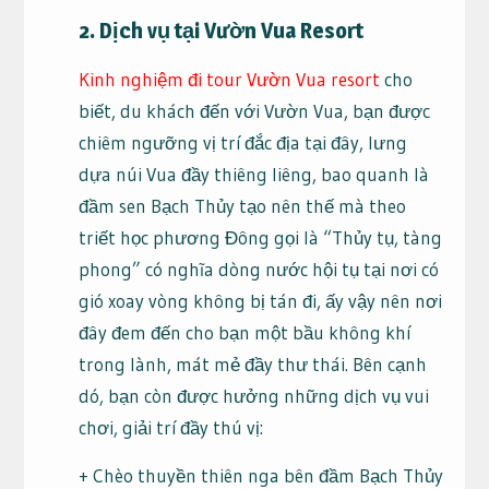
2. Dịch vụ tại Vườn Vua Resort
Kinh nghiệm đi tour Vườn Vua resort
cho
biết, du khách đến với Vườn Vua, bạn được
chiêm ngưỡng vị trí đắc địa tại đây, lưng
dựa núi Vua đầy thiêng liêng, bao quanh là
đầm sen Bạch Thủy tạo nên thế mà theo
triết học phương Đông gọi là “Thủy tụ, tàng
phong” có nghĩa dòng nước hội tụ tại nơi có
gió xoay vòng không bị tán đi, ấy vậy nên nơi
đây đem đến cho bạn một bầu không khí
trong lành, mát mẻ đầy thư thái. Bên cạnh
dó, bạn còn được hưởng những dịch vụ vui
chơi, giải trí đầy thú vị:
+ Chèo thuyền thiên nga bên đầm Bạch Thủy