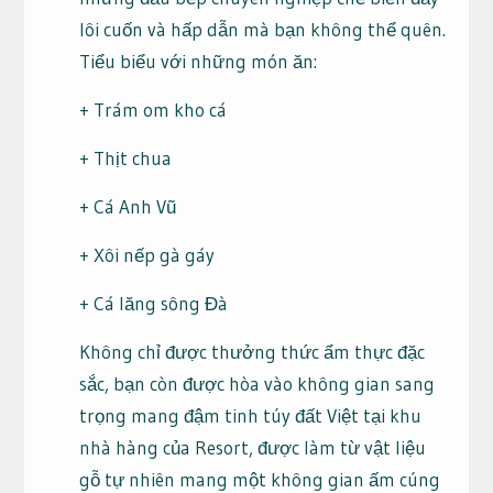
lôi cuốn và hấp dẫn mà bạn không thể quên.
Tiểu biểu với những món ăn:
+ Trám om kho cá
+ Thịt chua
+ Cá Anh Vũ
+ Xôi nếp gà gáy
+ Cá lăng sông Đà
Không chỉ được thưởng thức ẩm thực đặc
sắc, bạn còn được hòa vào không gian sang
trọng mang đậm tinh túy đất Việt tại khu
nhà hàng của Resort, được làm từ vật liệu
gỗ tự nhiên mang một không gian ấm cúng