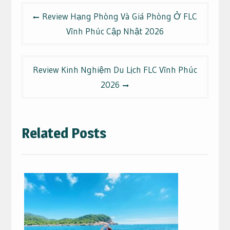
Điều
Review Hạng Phòng Và Giá Phòng Ở FLC
hướng
Vĩnh Phúc Cập Nhật 2026
bài
viết
Review Kinh Nghiệm Du Lịch FLC Vĩnh Phúc
2026
Related Posts