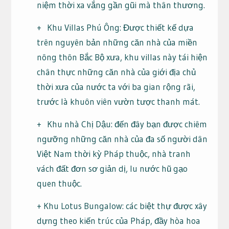
niệm thời xa vắng gần gũi mà thân thương.
+ Khu Villas Phú Ông: Được thiết kế dựa
trên nguyên bản những căn nhà của miền
nông thôn Bắc Bộ xưa, khu villas này tái hiện
chân thực những căn nhà của giới địa chủ
thời xưa của nước ta với ba gian rộng rãi,
trước là khuôn viên vườn tược thanh mát.
+ Khu nhà Chị Dậu: đến đây bạn được chiêm
ngưỡng những căn nhà của đa số người dân
Việt Nam thời kỳ Pháp thuộc, nhà tranh
vách đất đơn sơ giản dị, lu nước hũ gạo
quen thuộc.
+ Khu Lotus Bungalow: các biệt thự được xây
dựng theo kiến trúc của Pháp, đầy hòa hoa