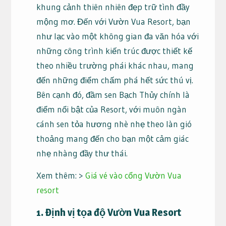
khung cảnh thiên nhiên đẹp trữ tình đầy
mộng mơ. Đến với Vườn Vua Resort, bạn
như lạc vào một không gian đa văn hóa với
những công trình kiến trúc được thiết kế
theo nhiều trường phái khác nhau, mang
đến những điểm chấm phá hết sức thú vị.
Bên cạnh đó, đầm sen Bạch Thủy chính là
điểm nổi bật của Resort, với muôn ngàn
cánh sen tỏa hương nhè nhẹ theo làn gió
thoảng mang đến cho bạn một cảm giác
nhẹ nhàng đầy thư thái.
Xem thêm: >
Giá vé vào cổng Vườn Vua
resort
1. Định vị tọa độ Vườn Vua Resort