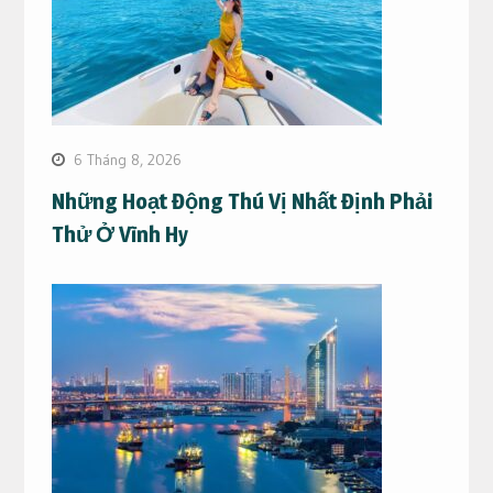
6 Tháng 8, 2026
Những Hoạt Động Thú Vị Nhất Định Phải
Thử Ở Vĩnh Hy