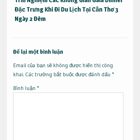
Đặc Trưng Khi Đi Du Lịch Tại Cần Thơ 3
Ngày 2 Đêm
Để lại một bình luận
Email của bạn sẽ không được hiển thị công
khai.
Các trường bắt buộc được đánh dấu
*
Bình luận
*