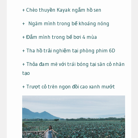
+ Chèo thuyền Kayak ngắm hồ sen
+ Ngâm mình trong bể khoáng nóng
+ Đắm mình trong bể bơi 4 mùa
+ Tha hồ trải nghiệm tại phòng phim 6D
+ Thỏa đam mê với trái bóng tại sân cỏ nhân
tạo
+ Trượt cỏ trên ngọn đồi cao xanh mướt