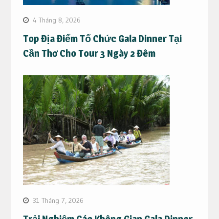
4 Tháng 8, 2026
Top Địa Điểm Tổ Chức Gala Dinner Tại
Cần Thơ Cho Tour 3 Ngày 2 Đêm
31 Tháng 7, 2026
Trải Nghiệm Các Không Gian Gala Dinner