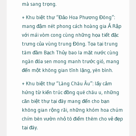
mà sang trọng.
+ Khu biệt thự “Đảo Hoa Phương Đông”:
mang đậm nét phong cách hoàng gia Ả Rập
với mái vòm cong cùng những họa tiết đặc
trưng của vùng trung Đông. Tọa tại trung
tâm đầm Bạch Thủy bao la mặt nước cùng
ngàn đóa sen mong manh trước gió, mang
đến một không gian tĩnh lặng, yên bình.
+ Khu biệt thự “Làng Châu Âu”: lấy cảm
hứng từ kiến trúc đồng quê châu u, những
căn biệt thự tại đây mang đến cho bạn
không gian rộng rãi, những khóm hoa chúm
chím bên vườn nhỏ tô điểm thêm cho vẻ đẹp
tại đây.