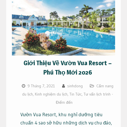
Giới Thiệu Về Vườn Vua Resort –
Phú Thọ Mới 2026
9 Tháng 7, 2021
sinhdong
Cẩm nang
du lịch
,
Kinh nghiệm du lịch
,
Tin Tức
,
Tư vấn lịch trình -
Điểm đến
Vườn Vua Resort, khu nghỉ dưỡng tiêu
chuẩn 4 sao sở hữu những dịch vụ chu đáo,