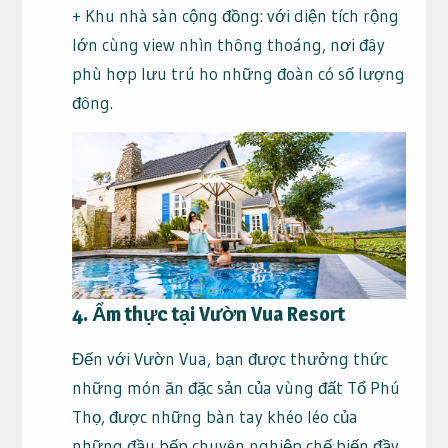
+ Khu nhà sàn cộng đồng: với diện tích rộng
lớn cùng view nhìn thông thoáng, nơi đây
phù hợp lưu trú ho những đoàn có số lượng
đông.
4. Ẩm thực tại Vườn Vua Resort
Đến với Vườn Vua, bạn được thưởng thức
những món ăn đặc sản của vùng đất Tổ Phú
Thọ, được những bàn tay khéo léo của
những đầu bếp chuyên nghiệp chế biến đầy