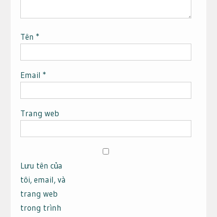
Tên
*
Email
*
Trang web
Lưu tên của
tôi, email, và
trang web
trong trình