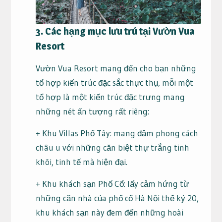
3. Các hạng mục lưu trú tại Vườn Vua
Resort
Vườn Vua Resort mang đến cho bạn những
tổ hợp kiến trúc đặc sắc thực thụ, mỗi một
tổ hợp là một kiến trúc đặc trưng mang
những nét ấn tượng rất riêng:
+ Khu Villas Phố Tây: mang đậm phong cách
châu u với những căn biệt thự trắng tinh
khôi, tinh tế mà hiện đại.
+ Khu khách sạn Phố Cổ: lấy cảm hứng từ
những căn nhà của phố cổ Hà Nội thế kỷ 20,
khu khách sạn này đem đến những hoài