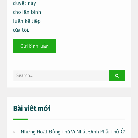
duyệt này
cho lần bình
luận kế tiếp
của tôi.
Search
for:
Bài viết mới
Những Hoạt Động Thú Vị Nhất Định Phải Thử Ở