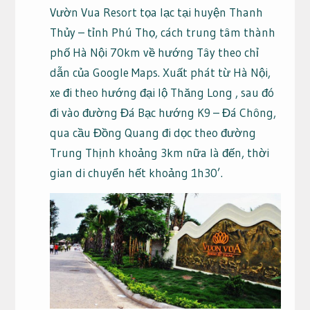
Vườn Vua Resort tọa lạc tại huyện Thanh
Thủy – tỉnh Phú Thọ, cách trung tâm thành
phố Hà Nội 70km về hướng Tây theo chỉ
dẫn của Google Maps. Xuất phát từ Hà Nội,
xe đi theo hướng đại lộ Thăng Long , sau đó
đi vào đường Đá Bạc hướng K9 – Đá Chông,
qua cầu Đồng Quang đi dọc theo đường
Trung Thịnh khoảng 3km nữa là đến, thời
gian di chuyển hết khoảng 1h30’.