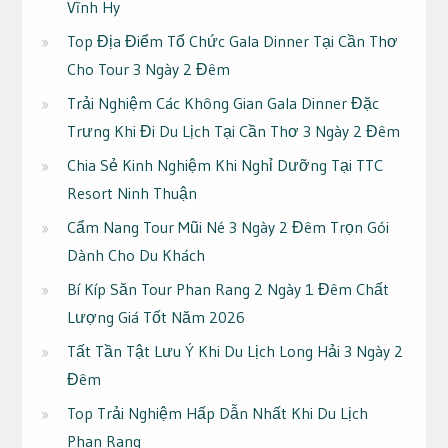
Vĩnh Hy
Top Địa Điểm Tổ Chức Gala Dinner Tại Cần Thơ
Cho Tour 3 Ngày 2 Đêm
Trải Nghiệm Các Không Gian Gala Dinner Đặc
Trưng Khi Đi Du Lịch Tại Cần Thơ 3 Ngày 2 Đêm
Chia Sẻ Kinh Nghiệm Khi Nghỉ Dưỡng Tại TTC
Resort Ninh Thuận
Cẩm Nang Tour Mũi Né 3 Ngày 2 Đêm Trọn Gói
Dành Cho Du Khách
Bí Kíp Săn Tour Phan Rang 2 Ngày 1 Đêm Chất
Lượng Giá Tốt Năm 2026
Tất Tần Tật Lưu Ý Khi Du Lịch Long Hải 3 Ngày 2
Đêm
Top Trải Nghiệm Hấp Dẫn Nhất Khi Du Lịch
Phan Rang