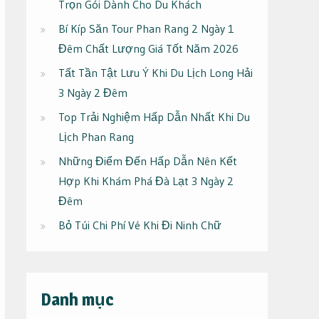
Trọn Gói Dành Cho Du Khách
Bí Kíp Săn Tour Phan Rang 2 Ngày 1
Đêm Chất Lượng Giá Tốt Năm 2026
Tất Tần Tật Lưu Ý Khi Du Lịch Long Hải
3 Ngày 2 Đêm
Top Trải Nghiệm Hấp Dẫn Nhất Khi Du
Lịch Phan Rang
Những Điểm Đến Hấp Dẫn Nên Kết
Hợp Khi Khám Phá Đà Lạt 3 Ngày 2
Đêm
Bỏ Túi Chi Phí Vé Khi Đi Ninh Chữ
Danh mục