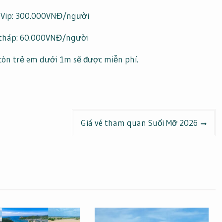
n Vip: 300.000VNĐ/người
 tháp: 60.000VNĐ/người
 còn trẻ em dưới 1m sẽ được miễn phí.
Giá vé tham quan Suối Mỡ 2026