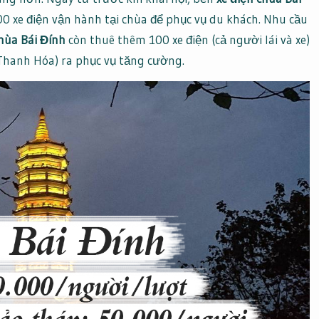
 xe điện vận hành tại chùa để phục vụ du khách. Nhu cầu
hùa Bái Đính
còn thuê thêm 100 xe điện (cả người lái và xe)
Thanh Hóa) ra phục vụ tăng cường.