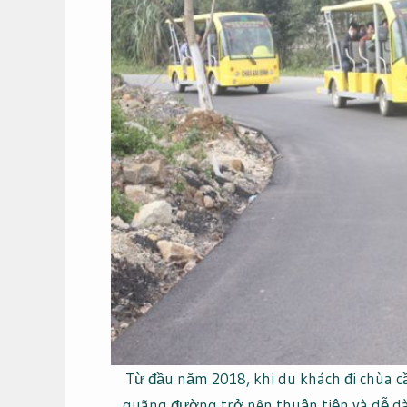
Từ đầu năm 2018, khi du khách đi chùa c
quãng đường trở nên thuận tiện và dễ dà