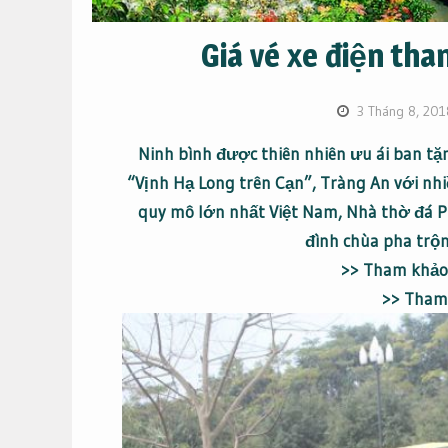
Giá vé xe điện th
3 Tháng 8, 201
Ninh bình được thiên nhiên ưu ái ban tặ
“Vịnh Hạ Long trên Cạn”, Tràng An với nh
quy mô lớn nhất Việt Nam, Nhà thờ đá P
đình chùa pha trộ
>> Tham khảo
>> Tham