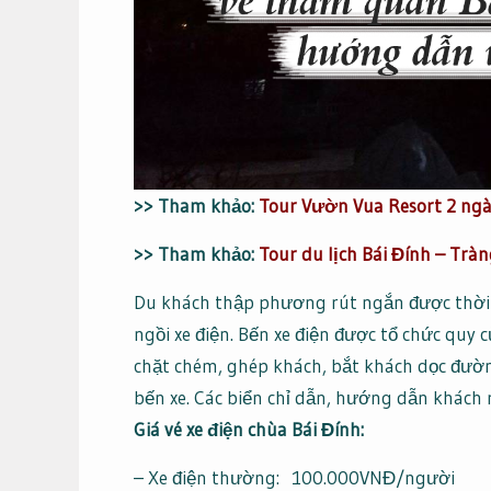
>> Tham khảo:
Tour Vườn Vua Resort 2 ng
>> Tham khảo:
Tour du lịch Bái Đính – Trà
Du khách thập phương rút ngắn được thời g
ngồi xe điện. Bến xe điện được tổ chức quy c
chặt chém, ghép khách, bắt khách dọc đườn
bến xe. Các biển chỉ dẫn, hướng dẫn khách 
Giá vé xe điện chùa Bái Đính:
– Xe điện thường: 100.000VNĐ/người