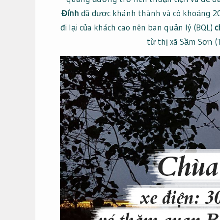
Đính
đã được khánh thành và có khoảng 200
đi lại của khách cao nên ban quản lý (BQL)
c
từ thị xã Sầm Sơn (