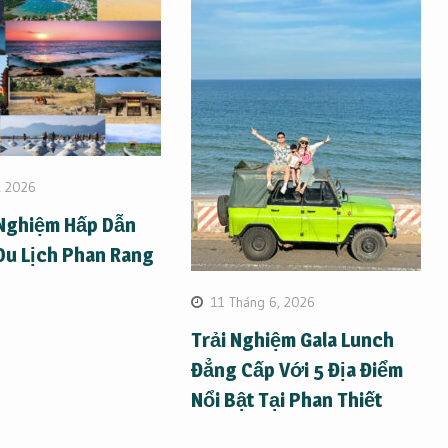
, 2026
 Nghiệm Hấp Dẫn
Du Lịch Phan Rang
11 Tháng 6, 2026
Trải Nghiệm Gala Lunch
Đẳng Cấp Với 5 Địa Điểm
Nổi Bật Tại Phan Thiết