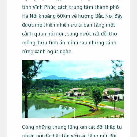
tỉnh Vĩnh Phúc, cách trung tâm thành phố
Hà Nội khoảng 60km về hướng Bắc. Nơi đây
được mẹ thiên nhiên ưu ái ban tặng một
cảnh quan núi non, sông nước rất đỗi thơ
mộng, hữu tình ẩn mình sau những cánh
rừng xanh ngút ngàn.
Cùng những thung lũng xen các đồi thấp tự
nhiên nối dài bất tận với các tầng núi, đồi,