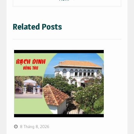
Related Posts
8 Tháng 8, 2026