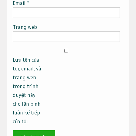
Email
*
Trang web
Lưu tên của
tôi, email, và
trang web
trong trình
duyệt này
cho lần bình
luận kế tiếp
của tôi.