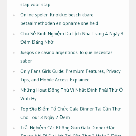
stap voor stap
Online spelen Knokke: beschikbare
betaalmethoden en opname snelheid
Chia Sẻ Kinh Nghiệm Du Lịch Nha Trang 4 Ngày 3
Đêm Đáng Nhớ
Juegos de casino argentinos: lo que necesitas
saber
Only.Fans Girls Guide: Premium Features, Privacy
Tips, and Mobile Access Explained
Những Hoạt Động Thú Vị Nhất Định Phải Thử Ở
Vĩnh Hy
Top Địa Điểm Tổ Chức Gala Dinner Tại Cần Thơ
Cho Tour 3 Ngày 2 Đêm
Trải Nghiệm Các Không Gian Gala Dinner Đặc