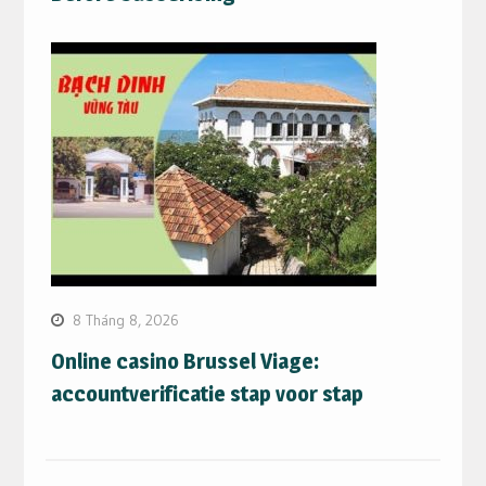
8 Tháng 8, 2026
Online casino Brussel Viage:
accountverificatie stap voor stap