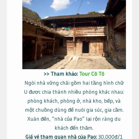
>> Tham khảo:
Tour Cô Tô
Ngôi nhà vững chãi gồm hai tầng hình chữ
U được chia thành nhiều phòng khác nhau:
phòng khách, phòng ở, nhà kho, bếp, và
một chuồng dùng để nuôi gia súc, gia cầm.
Xuân đến, “nhà của Pao” lại rộn ràng du
khách đến thăm.
Giá vé tham quan nhà của Pao:
30,000đ/1