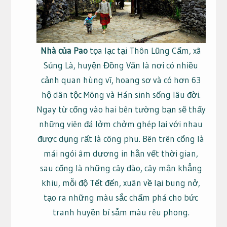
Nhà của Pao
tọa lạc tại Thôn Lũng Cẩm, xã
Sủng Là, huyện Đồng Văn là nơi có nhiều
cảnh quan hùng vĩ, hoang sơ và có hơn 63
hộ dân tộc Mông và Hán sinh sống lâu đời.
Ngay từ cổng vào hai bên tường bạn sẽ thấy
những viên đá lởm chởm ghép lại với nhau
được dụng rất là công phu. Bên trên cổng là
mái ngói âm dương in hằn vết thời gian,
sau cổng là những cây đào, cây mận khẳng
khiu, mỗi độ Tết đến, xuân về lại bung nở,
tạo ra những màu sắc chấm phá cho bức
tranh huyền bí sẫm màu rêu phong.