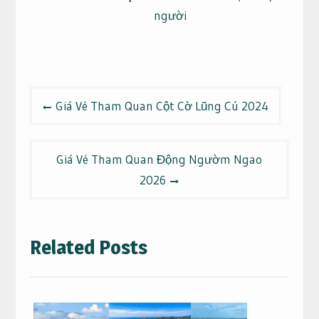
người
Điều
Giá Vé Tham Quan Cột Cờ Lũng Cú 2024
hướng
bài
viết
Giá Vé Tham Quan Động Ngườm Ngao
2026
Related Posts