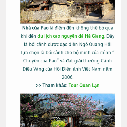
Nhà của Pao
là điểm đến không thể bỏ qua
khi đến
du lịch cao nguyên đá Hà Giang
. Đây
là bối cảnh được đạo diễn Ngô Quang Hải
lựa chọn là bối cảnh cho bộ minh của mình “
Chuyện của Pao” và đạt giải thưởng Cánh
Diều Vàng của Hội Điện ảnh Việt Nam năm
2006.
>> Tham khảo:
Tour Quan Lạn