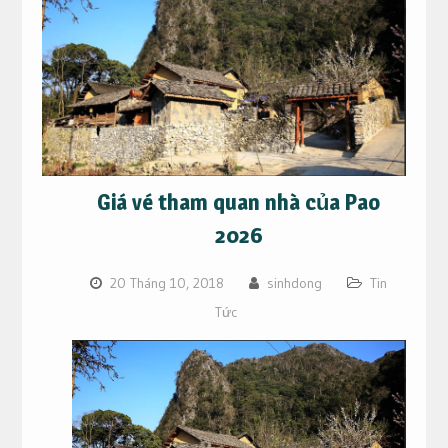
Giá vé tham quan nhà của Pao
2026
20 Tháng 10, 2018
sinhdong
Tin
Tức