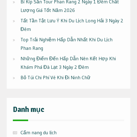
Bí Kíp Săn Tour Phan Rang 2 Ngày 1 Đêm Chất
Lượng Giá Tốt Năm 2026
Tất Tần Tật Lưu Ý Khi Du Lịch Long Hải 3 Ngày 2
Đêm
Top Trải Nghiệm Hấp Dẫn Nhất Khi Du Lịch
Phan Rang
Những Điểm Đến Hấp Dẫn Nên Kết Hợp Khi
Khám Phá Đà Lạt 3 Ngày 2 Đêm
Bỏ Túi Chi Phí Vé Khi Đi Ninh Chữ
Danh mục
Cẩm nang du lịch