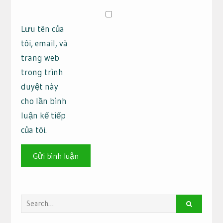
Lưu tên của
tôi, email, và
trang web
trong trình
duyệt này
cho lần bình
luận kế tiếp
của tôi.
Search
for: