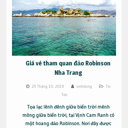
Giá vé tham quan đảo Robinson
Nha Trang
29 Tháng 10, 2019
sinhdong
Tin
Tức
Tọa lạc lênh đênh giữa biển trời mênh
mông giữa biển trời, tại Vịnh Cam Ranh có
một hoang đảo Robinson. Nơi đây được