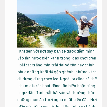
Khi đến với nơi đây bạn sẽ được đắm mình
vào làn nước biển xanh trong, dạo chơi trên
bãi cát trắng mịn trải dài vô tận hay chinh
phục những khối đá gập ghềnh, những vách
đá dựng đứng cheo leo. Ngoài ra cũng có thể
tham gia các hoạt động lặn biển hoặc cùng
ngư dân đánh bắt hải sản và thưởng thức
những món ăn tươi ngon nhất trên đảo. Nơi
đây nổi tiếng với các loại tôm hùm và bánh