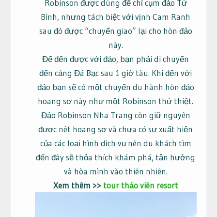
Robinson được dùng để chỉ cụm đảo Tứ
Bình, nhưng tách biệt với vịnh Cam Ranh
sau đó được “chuyển giao” lại cho hòn đảo
này.
Để đến được với đảo, bạn phải di chuyển
đến cảng Đá Bạc sau 1 giờ tàu. Khi đến với
đảo bạn sẽ có một chuyến du hành hòn đảo
hoang sơ này như một Robinson thứ thiệt.
Đảo Robinson Nha Trang còn giữ nguyên
được nét hoang sơ và chưa có sự xuất hiện
của các loại hình dịch vụ nên du khách tìm
đến đây sẽ thỏa thích khám phá, tận hưởng
và hòa mình vào thiên nhiên.
Xem thêm >>
tour thảo viên resort