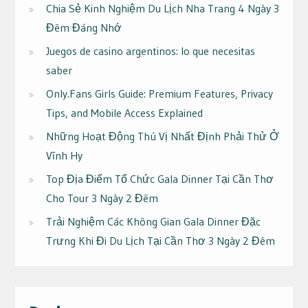
Chia Sẻ Kinh Nghiệm Du Lịch Nha Trang 4 Ngày 3
Đêm Đáng Nhớ
Juegos de casino argentinos: lo que necesitas
saber
Only.Fans Girls Guide: Premium Features, Privacy
Tips, and Mobile Access Explained
Những Hoạt Động Thú Vị Nhất Định Phải Thử Ở
Vĩnh Hy
Top Địa Điểm Tổ Chức Gala Dinner Tại Cần Thơ
Cho Tour 3 Ngày 2 Đêm
Trải Nghiệm Các Không Gian Gala Dinner Đặc
Trưng Khi Đi Du Lịch Tại Cần Thơ 3 Ngày 2 Đêm