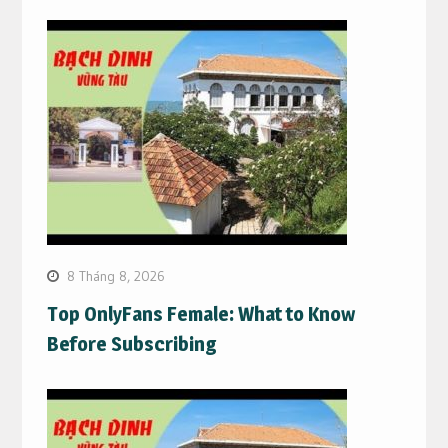
8 Tháng 8, 2026
Top OnlyFans Female: What to Know
Before Subscribing