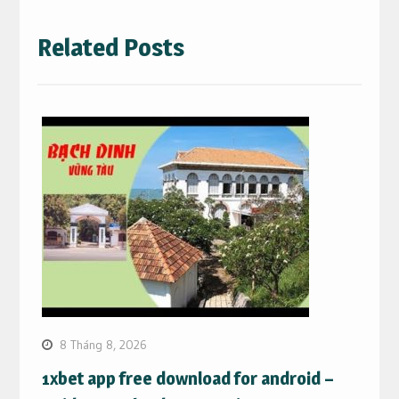
Related Posts
8 Tháng 8, 2026
1xbet app free download for android –