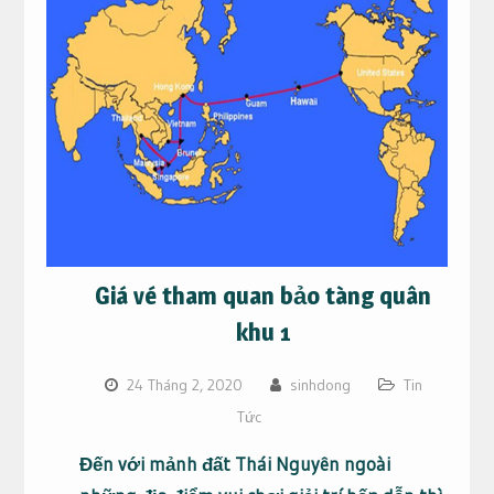
Giá vé tham quan bảo tàng quân
khu 1
24 Tháng 2, 2020
sinhdong
Tin
Tức
Đến với mảnh đất Thái Nguyên ngoài