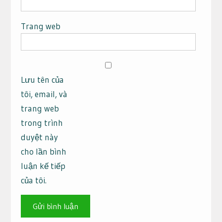
Trang web
Lưu tên của
tôi, email, và
trang web
trong trình
duyệt này
cho lần bình
luận kế tiếp
của tôi.