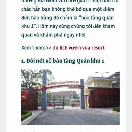
những địa điểm vui chơi giải trí hấp dẫn thì
chắc hẳn bạn không thể bỏ qua một điểm
đến hào hùng đó chính là “bảo tàng quân
khu 1”. Hôm nay cùng chúng tôi đến tham
quan và khám phá ngay nhé!
Xem thêm: >>
du lịch vườn vua resort
1. Đôi nét về bảo tàng Quân khu 1