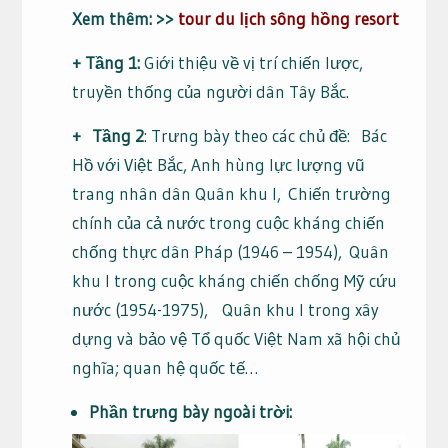
Xem thêm: >>
tour du lịch sông hồng resort
+ Tầng 1:
Giới thiệu về vị trí chiến lược,
truyền thống của người dân Tây Bắc.
+ Tầng 2
: Trưng bày theo các chủ đề: Bác
Hồ với Việt Bắc, Anh hùng lực lượng vũ
trang nhân dân Quân khu I, Chiến trường
chính của cả nước trong cuộc kháng chiến
chống thực dân Pháp (1946 – 1954), Quân
khu I trong cuộc kháng chiến chống Mỹ cứu
nước (1954-1975), Quân khu I trong xây
dựng và bảo vệ Tổ quốc Việt Nam xã hội chủ
nghĩa; quan hệ quốc tế…
Phần trưng bày ngoài trời: