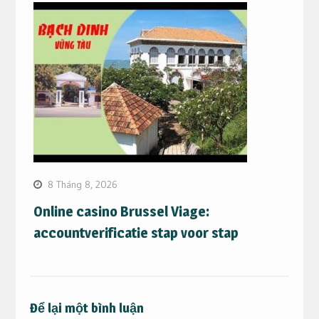
8 Tháng 8, 2026
Online casino Brussel Viage:
accountverificatie stap voor stap
Để lại một bình luận