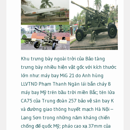
Khu trưng bày ngoài trời của Bảo tàng
trưng bày nhiều hiện vật gốc với kích thước
lớn như: máy bay MiG 21 do Anh hùng
LLVTND Phạm Thanh Ngân lái bắn cháy 8
máy bay Mỹ trên bầu trời miền Bắc; tên lửa
CA75 của Trung đoàn 257 bảo vệ sân bay K
và đường giao thông huyết mạch Hà Nội –
Lạng Sơn trong những năm kháng chiến
chống đế quốc Mỹ; pháo cao xạ 37mm của