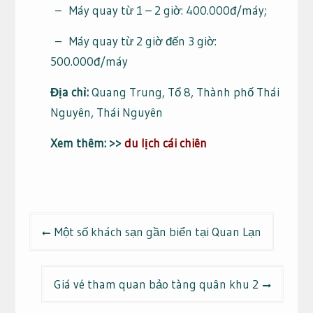
– Máy quay từ 1 – 2 giờ: 400.000đ/máy;
– Máy quay từ 2 giờ đến 3 giờ:
500.000đ/máy
Địa chỉ:
Quang Trung, Tổ 8, Thành phố Thái
Nguyên, Thái Nguyên
Xem thêm: >>
du lịch cái chiên
Điều
Một số khách sạn gần biển tại Quan Lạn
hướng
bài
viết
Giá vé tham quan bảo tàng quân khu 2