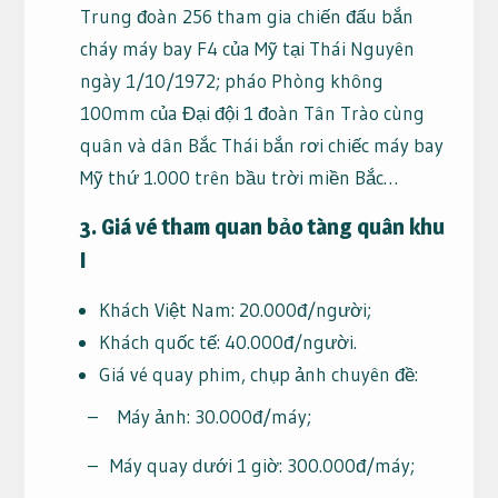
Trung đoàn 256 tham gia chiến đấu bắn
cháy máy bay F4 của Mỹ tại Thái Nguyên
ngày 1/10/1972; pháo Phòng không
100mm của Đại đội 1 đoàn Tân Trào cùng
quân và dân Bắc Thái bắn rơi chiếc máy bay
Mỹ thứ 1.000 trên bầu trời miền Bắc…
3. Giá vé tham quan bảo tàng quân khu
I
Khách Việt Nam: 20.000đ/người;
Khách quốc tế: 40.000đ/người.
Giá vé quay phim, chụp ảnh chuyên đề:
– Máy ảnh: 30.000đ/máy;
– Máy quay dưới 1 giờ: 300.000đ/máy;