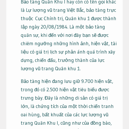
Bảo tàng Quân Khu I hay còn có tên gọi khác
là Lự lượng vũ trang Việt Bắc, bảo tàng trực
thuộc Cục Chính trị, Quân khu 1 được thành
lập ngày 20/08/1984. Là một bảo tàng
quân sự, khi đến với nơi đây bạn sẽ được
chiêm ngưỡng những hình ảnh, hiện vật, tài
liệu có giá trị lịch sự phản ánh quá trình xây
dựng, chiến đấu, trưởng thành của lực
lượng vũ trang Quân khu 1.
Bảo tàng hiện đang lưu giữ 9.700 hiện vật,
trong đó có 2.500 hiện vật tiêu biểu được
trưng bày. Đây là những di sản có giá trị
lớn, là chứng tích của một thời chiến tranh
oai hùng, bất khuất của các lực lượng vũ
trang Quân Khu I, cũng như của đồng bào,