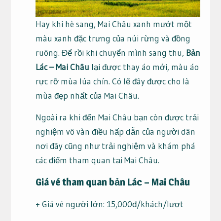
Hay khi hè sang, Mai Châu xanh mướt một
màu xanh đặc trưng của núi rừng và đồng
ruông. Để rồi khi chuyển mình sang thu,
Bản
Lác – Mai Châu
lại được thay áo mới, màu áo
rực rỡ mùa lúa chín. Có lẽ đây được cho là
mùa đẹp nhất của Mai Châu.
Ngoài ra khi đến Mai Châu bạn còn được trải
nghiệm vô vàn điều hấp dẫn của người dân
nơi đây cũng như trải nghiệm và khám phá
các điểm tham quan tại Mai Châu.
Giá vé tham quan bản Lác – Mai Châu
+ Giá vé người lớn: 15,000đ/khách/lượt