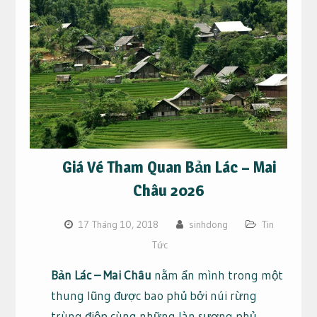
Giá Vé Tham Quan Bản Lác – Mai
Châu 2026
17 Tháng 10, 2018
sinhdong
Tin
Tức
Bản Lác – Mai Châu
nằm ẩn mình trong một
thung lũng được bao phủ bởi núi rừng
trùng điệp cùng những làn sương phủ