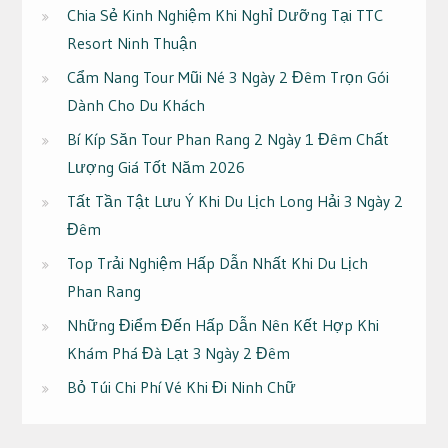
Chia Sẻ Kinh Nghiệm Khi Nghỉ Dưỡng Tại TTC
Resort Ninh Thuận
Cẩm Nang Tour Mũi Né 3 Ngày 2 Đêm Trọn Gói
Dành Cho Du Khách
Bí Kíp Săn Tour Phan Rang 2 Ngày 1 Đêm Chất
Lượng Giá Tốt Năm 2026
Tất Tần Tật Lưu Ý Khi Du Lịch Long Hải 3 Ngày 2
Đêm
Top Trải Nghiệm Hấp Dẫn Nhất Khi Du Lịch
Phan Rang
Những Điểm Đến Hấp Dẫn Nên Kết Hợp Khi
Khám Phá Đà Lạt 3 Ngày 2 Đêm
Bỏ Túi Chi Phí Vé Khi Đi Ninh Chữ