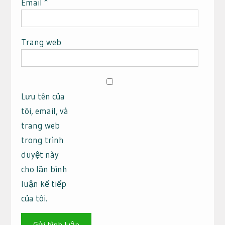
Email
*
Trang web
Lưu tên của
tôi, email, và
trang web
trong trình
duyệt này
cho lần bình
luận kế tiếp
của tôi.