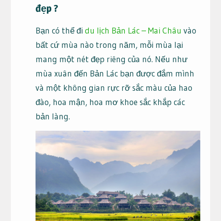
đẹp ?
Bạn có thể đi
du lịch Bản Lác – Mai Châu
vào
bất cứ mùa nào trong năm, mỗi mùa lại
mang một nét đẹp riêng của nó. Nếu như
mùa xuân đến Bản Lác bạn được đắm mình
và một không gian rực rỡ sắc màu của hao
đào, hoa mận, hoa mơ khoe sắc khắp các
bản làng.