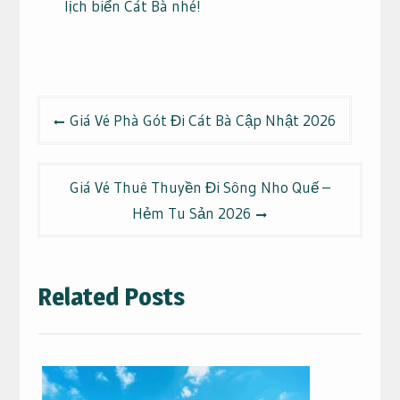
lịch biển Cát Bà nhé!
Điều
Giá Vé Phà Gót Đi Cát Bà Cập Nhật 2026
hướng
bài
viết
Giá Vé Thuê Thuyền Đi Sông Nho Quế –
Hẻm Tu Sản 2026
Related Posts