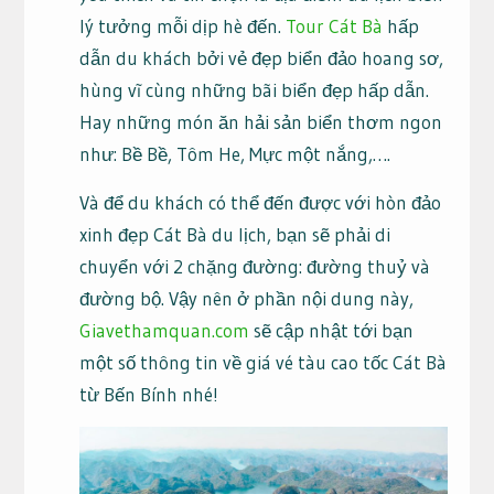
lý tưởng mỗi dịp hè đến.
Tour Cát Bà
hấp
dẫn du khách bởi vẻ đẹp biển đảo hoang sơ,
hùng vĩ cùng những bãi biển đẹp hấp dẫn.
Hay những món ăn hải sản biển thơm ngon
như: Bề Bề, Tôm He, Mực một nắng,….
Và để du khách có thể đến được với hòn đảo
xinh đẹp Cát Bà du lịch, bạn sẽ phải di
chuyển với 2 chặng đường: đường thuỷ và
đường bộ. Vậy nên ở phần nội dung này,
Giavethamquan.com
sẽ cập nhật tới bạn
một số thông tin về giá vé tàu cao tốc Cát Bà
từ Bến Bính nhé!