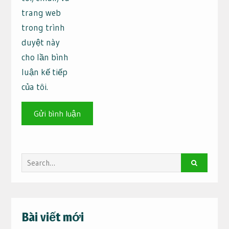
trang web
trong trình
duyệt này
cho lần bình
luận kế tiếp
của tôi.
Search
for:
Bài viết mới