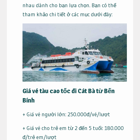
nhau dành cho bạn lựa chọn. Bạn có thể
tham khảo chi tiết ở các mục dưới đây:
Giá vé tàu cao tốc đi Cát Bà từ Bến
Bính
+ Giá vé người lớn: 250.000đ/vé/lượt
+ Giá vé cho trẻ em từ 2 đến 5 tuổi: 180.000
đ/trẻ em/lượt