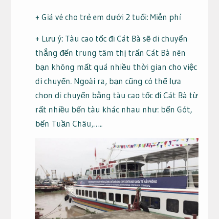
+ Giá vé cho trẻ em dưới 2 tuổi: Miễn phí
+ Lưu ý: Tàu cao tốc đi Cát Bà sẽ di chuyển
thẳng đến trung tâm thị trấn Cát Bà nên
bạn không mất quá nhiều thời gian cho việc
di chuyển. Ngoài ra, bạn cũng có thể lựa
chọn di chuyển bằng tàu cao tốc đi Cát Bà từ
rất nhiều bến tàu khác nhau như: bến Gót,
bến Tuần Châu,…..