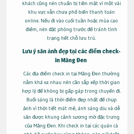
khách cũng nên chuẩn bị tiền mặt vì một vài
khu vực vẫn chưa phổ biến thanh toán
online. Nếu đi vào cuối tuần hoặc mùa cao
điểm, nên đặt phòng trước để tránh tình
trạng hết chỗ lưu trú.
Lưu ý săn ảnh đẹp tại các điểm check-
in Măng Đen
Các địa điểm check in tại Măng Đen thường
nằm khá xa nhau nên cần sắp xếp thời gian
hợp lý để không bị gấp gáp trong chuyến đi.
Buổi sáng là thời điểm đẹp nhất để chụp
ảnh vì thời tiết mát mẻ, ánh sáng dịu và dễ
săn được khung cảnh sương mờ đặc trưng
của Măng Đen. Khi check in tại các quán cà