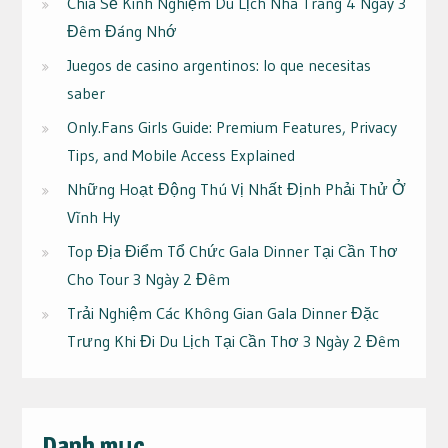
Chia Sẻ Kinh Nghiệm Du Lịch Nha Trang 4 Ngày 3
Đêm Đáng Nhớ
Juegos de casino argentinos: lo que necesitas
saber
Only.Fans Girls Guide: Premium Features, Privacy
Tips, and Mobile Access Explained
Những Hoạt Động Thú Vị Nhất Định Phải Thử Ở
Vĩnh Hy
Top Địa Điểm Tổ Chức Gala Dinner Tại Cần Thơ
Cho Tour 3 Ngày 2 Đêm
Trải Nghiệm Các Không Gian Gala Dinner Đặc
Trưng Khi Đi Du Lịch Tại Cần Thơ 3 Ngày 2 Đêm
Danh mục