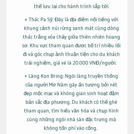
thể lưu lại cho hành trình sắp tới.
+ Thác Pa Sỹ: Đây là địa điểm nổi tiếng với
khung cảnh núi rừng xanh mát cùng dòng
thác trắng xóa chảy giữa thiên nhiên hoang
sơ. Khu vực tham quan được bố trí nhiều lối
đi và góc chụp ảnh thuận tiện cho du khách
trải nghiệm, giá vé là 20.000 VNĐ/người.
+ Làng Kon Bring: Ngôi làng truyền thống
của người Mơ Nâm gây ấn tượng bởi nét
đẹp mộc mạc và không gian sinh hoạt đậm
bản sắc địa phương. Du khách có thể ghé
tham quan, tìm hiểu văn hóa và chụp hình
cùng những ngôi nhà sàn đặc trưng mà
không tốn phí vào cổng.