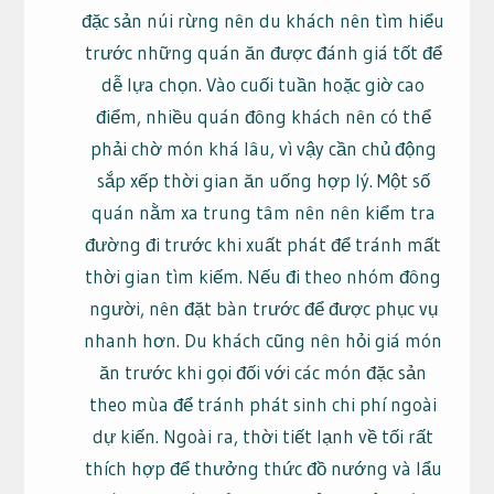
đặc sản núi rừng nên du khách nên tìm hiểu
trước những quán ăn được đánh giá tốt để
dễ lựa chọn. Vào cuối tuần hoặc giờ cao
điểm, nhiều quán đông khách nên có thể
phải chờ món khá lâu, vì vậy cần chủ động
sắp xếp thời gian ăn uống hợp lý. Một số
quán nằm xa trung tâm nên nên kiểm tra
đường đi trước khi xuất phát để tránh mất
thời gian tìm kiếm. Nếu đi theo nhóm đông
người, nên đặt bàn trước để được phục vụ
nhanh hơn. Du khách cũng nên hỏi giá món
ăn trước khi gọi đối với các món đặc sản
theo mùa để tránh phát sinh chi phí ngoài
dự kiến. Ngoài ra, thời tiết lạnh về tối rất
thích hợp để thưởng thức đồ nướng và lẩu