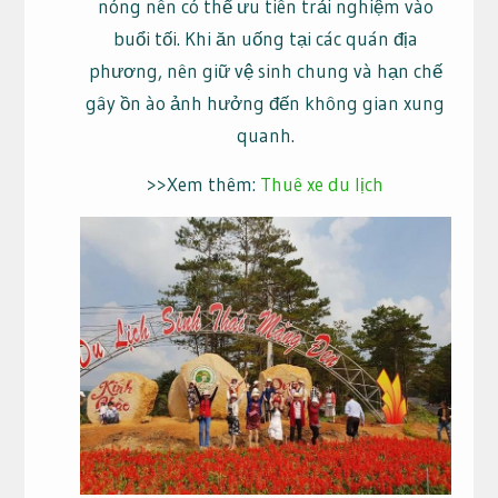
nóng nên có thể ưu tiên trải nghiệm vào
buổi tối. Khi ăn uống tại các quán địa
phương, nên giữ vệ sinh chung và hạn chế
gây ồn ào ảnh hưởng đến không gian xung
quanh.
>>Xem thêm:
Thuê xe du lịch