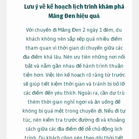
Lưu ý về kế hoạch lịch trình khám phá
Măng Đen hiệu quả
Với chuyến đi Măng Đen 2 ngày 1 đêm, du
khách không nên sắp xếp quá nhiều điểm
tham quan vì thời gian di chuyển giữa các
địa điểm khá lâu. Nên ưu tiên những nơi nổi
bật và nằm gần nhau để hành trình thuận
tiện hơn. Việc lên kế hoạch rõ ràng từ trước
sẽ giúp tiết kiệm thời gian và tránh bị bỏ lỡ
các điểm đến yêu thích. Ngoài ra, cần dự trù
thêm thời gian nghỉ ngơi và ăn uống để
không bị quá mệt trong chuyến đi. Nếu đi tự
túc, nên kiểm tra trước đường đi và khoảng
cách giữa các địa điểm để dễ chủ động lịch
trình. Du khách cũng nên theo dõi thời tiết