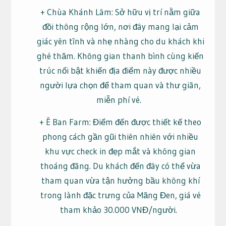
+ Chùa Khánh Lâm: Sở hữu vị trí nằm giữa
đồi thông rộng lớn, nơi đây mang lại cảm
giác yên tĩnh và nhẹ nhàng cho du khách khi
ghé thăm. Không gian thanh bình cùng kiến
trúc nổi bật khiến địa điểm này được nhiều
người lựa chọn để tham quan và thư giãn,
miễn phí vé.
+ Ê Ban Farm: Điểm đến được thiết kế theo
phong cách gần gũi thiên nhiên với nhiều
khu vực check in đẹp mắt và không gian
thoáng đãng. Du khách đến đây có thể vừa
tham quan vừa tận hưởng bầu không khí
trong lành đặc trưng của Măng Đen, giá vé
tham khảo 30.000 VNĐ/người.