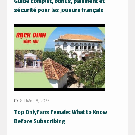
Guide complet, bonus, paiement et
sécurité pour les joueurs français
8 Tháng 8, 2026
Top OnlyFans Female: What to Know
Before Subscribing