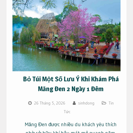
Bỏ Túi Một Số Lưu Ý Khi Khám Phá
Măng Đen 2 Ngày 1 Đêm
26 Tháng 5, 2026
sinhdong
Tin
Tức
Măng Đen được nhiều du khách yêu thích
nhờ sở hữu khí hậu mát mẻ quanh năm,