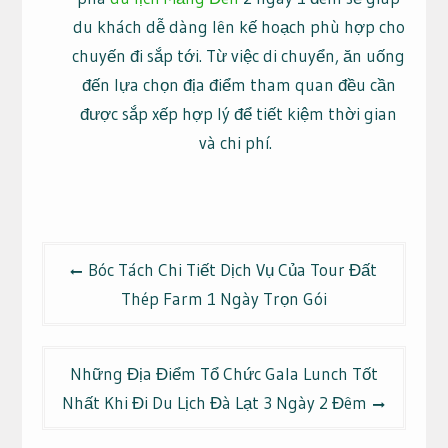
du khách dễ dàng lên kế hoạch phù hợp cho
chuyến đi sắp tới. Từ việc di chuyển, ăn uống
đến lựa chọn địa điểm tham quan đều cần
được sắp xếp hợp lý để tiết kiệm thời gian
và chi phí.
Điều
Bóc Tách Chi Tiết Dịch Vụ Của Tour Đất
hướng
Thép Farm 1 Ngày Trọn Gói
bài
viết
Những Địa Điểm Tổ Chức Gala Lunch Tốt
Nhất Khi Đi Du Lịch Đà Lạt 3 Ngày 2 Đêm