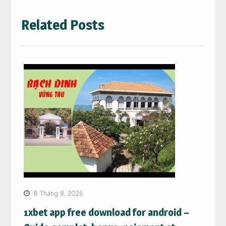
Related Posts
8 Tháng 8, 2026
1xbet app free download for android –