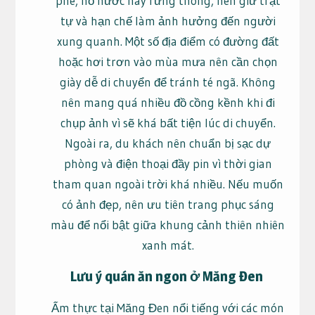
phê, hồ nước hay rừng thông, nên giữ trật
tự và hạn chế làm ảnh hưởng đến người
xung quanh. Một số địa điểm có đường đất
hoặc hơi trơn vào mùa mưa nên cần chọn
giày dễ di chuyển để tránh té ngã. Không
nên mang quá nhiều đồ cồng kềnh khi đi
chụp ảnh vì sẽ khá bất tiện lúc di chuyển.
Ngoài ra, du khách nên chuẩn bị sạc dự
phòng và điện thoại đầy pin vì thời gian
tham quan ngoài trời khá nhiều. Nếu muốn
có ảnh đẹp, nên ưu tiên trang phục sáng
màu để nổi bật giữa khung cảnh thiên nhiên
xanh mát.
Lưu ý quán ăn ngon ở Măng Đen
Ẩm thực tại Măng Đen nổi tiếng với các món