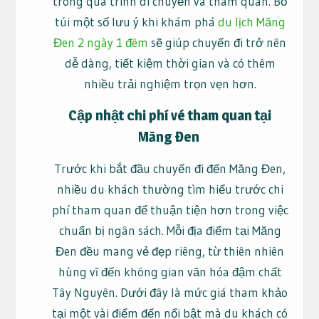
trong quá trình di chuyển và tham quan. Bỏ
túi một số lưu ý khi khám phá
du lịch Măng
Đen 2 ngày 1 đêm
sẽ giúp chuyến đi trở nên
dễ dàng, tiết kiệm thời gian và có thêm
nhiều trải nghiệm trọn vẹn hơn.
Cập nhật chi phí vé tham quan tại
Măng Đen
Trước khi bắt đầu chuyến đi đến Măng Đen,
nhiều du khách thường tìm hiểu trước chi
phí tham quan để thuận tiện hơn trong việc
chuẩn bị ngân sách. Mỗi địa điểm tại Măng
Đen đều mang vẻ đẹp riêng, từ thiên nhiên
hùng vĩ đến không gian văn hóa đậm chất
Tây Nguyên. Dưới đây là mức giá tham khảo
tại một vài điểm đến nổi bật mà du khách có