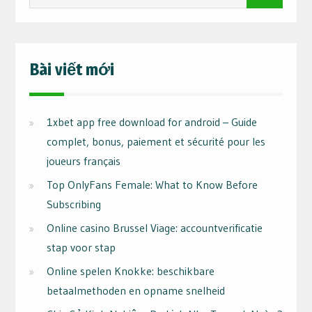
for:
Bài viết mới
1xbet app free download for android – Guide
complet, bonus, paiement et sécurité pour les
joueurs français
Top OnlyFans Female: What to Know Before
Subscribing
Online casino Brussel Viage: accountverificatie
stap voor stap
Online spelen Knokke: beschikbare
betaalmethoden en opname snelheid