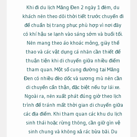
Khi đi du lịch Măng Đen 2 ngày 1 đêm, du
khách nên theo dõi thời tiết trước chuyến đi
để chuẩn bị trang phục phù hợp vì nơi đây
có khí hậu se lạnh vào sáng sớm và buổi tối.
Nên mang theo áo khoác mỏng, giày thể
thao và các vật dụng cá nhân cần thiết để
thuận tiện khi di chuyển giữa nhiều điểm
tham quan. Một số cung đường tại Măng
Đen có nhiều đèo dốc và sương mù nên cần
di chuyển cẩn thận, đặc biệt nếu tự lái xe.
Ngoài ra, nên xuất phát đúng giờ theo lịch
trình để tránh mất thời gian di chuyển giữa
các địa điểm. Khi tham quan các khu du lịch
sinh thái hoặc rừng thông, cần giữ gìn vệ
sinh chung và không xả rác bừa bãi. Du