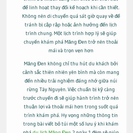
để linh hoạt thay đổi kế hoạch khi cần thiết.
Không nên di chuyển quá sát giờ quay về để
tránh bị cập rập hoặc ảnh hưởng đến lịch
trình chung. Một lịch trình hợp lý sẽ giúp
chuyến khám phá Măng Đen trở nên thoải
mái và trọn vẹn hơn
Măng Đen không chỉ thu hút du khách bởi
cảnh sắc thiên nhiên yên bình mà còn mang
đến nhiều trải nghiệm đáng nhớ giữa núi
rừng Tây Nguyên. Việc chuẩn bị kỹ càng
trước chuyến đi sẽ giúp hành trình trở nên
thuận lợi và thoải mái hơn trong suốt quá
trình khám phá. Hy vọng những thông tin
trong bài viết bỏ túi một số lưu ý khi khám
phá
du lịch Măng Đen
2 ngày 1 đêm sẽ giúp