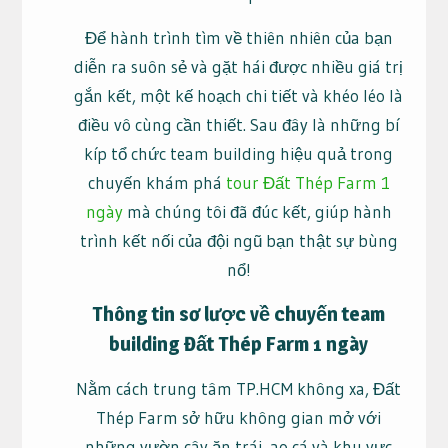
Để hành trình tìm về thiên nhiên của bạn
diễn ra suôn sẻ và gặt hái được nhiều giá trị
gắn kết, một kế hoạch chi tiết và khéo léo là
điều vô cùng cần thiết. Sau đây là những bí
kíp tổ chức team building hiệu quả trong
chuyến khám phá
tour Đất Thép Farm 1
ngày
mà chúng tôi đã đúc kết, giúp hành
trình kết nối của đội ngũ bạn thật sự bùng
nổ!
Thông tin sơ lược về chuyến team
building Đất Thép Farm 1 ngày
Nằm cách trung tâm TP.HCM không xa, Đất
Thép Farm sở hữu không gian mở với
những vườn cây ăn trái, ao cá và khu vực