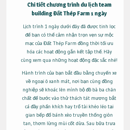
Chi tiết chương trình du lịch team
building Đất Thép Farm 1 ngày
Lịch trình 1 ngày dưới đây đã được tinh lọc
để bạn có thể cảm nhận trọn vẹn sự mộc
mạc của Đất Thép Farm đồng thời tối ưu
hóa các hoạt động gắn kết tập thể. Hãy
cùng xem qua những hoạt động đặc sắc nhé!
Hành trình của bạn bắt đầu bằng chuyến xe
về ngoại ô xanh mát, nơi bạn cùng đồng
nghiệp sẽ khoác lên mình bộ đồ bà ba chân
chất để bước vào thử thách tát mương bắt
cá đầy phấn khích hay trổ tài khéo léo tại
gian bếp đổ bánh xèo truyền thống giòn
tan, thơm lừng mùi cốt dừa. Sau bữa trưa