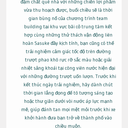
đậm chất quê nhà với những chiến lợi phẩm
vừa thu hoạch được, buổi chiều sẽ là thời
gian bùng nổ của chương trình team
building tại khu vực bãi cỏ trung tâm kết
hợp cùng những thử thách vận động liên
hoàn Sasuke đầy kịch tính, bạn cũng có thể
trải nghiệm cảm giác tốc độ trên đường
trượt phao khô rực rỡ sắc màu hoặc giải
nhiệt sảng khoái tại công viên nước hiện đại
với những đường trượt uốn lượn. Trước khi
kết thúc ngày trải nghiệm, hãy dành chút
thời gian lắng đọng để tô tượng sáng tạo
hoặc thư giãn dưới vòi nước áp lực mạnh
mẽ, giúp đánh tan mọi mệt mỏi trước khi xe
khởi hành đưa bạn trở về thành phố vào
chiều muộn.