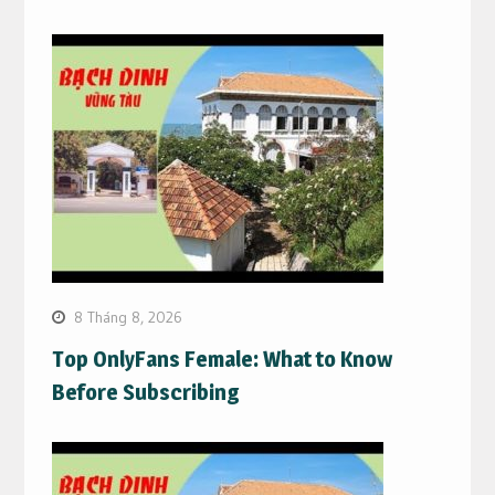
8 Tháng 8, 2026
Top OnlyFans Female: What to Know
Before Subscribing