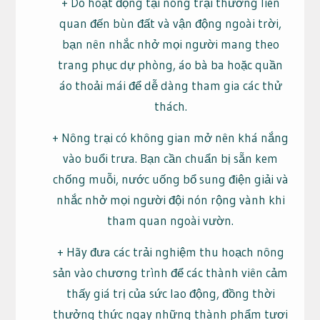
+ Do hoạt động tại nông trại thường liên
quan đến bùn đất và vận động ngoài trời,
bạn nên nhắc nhở mọi người mang theo
trang phục dự phòng, áo bà ba hoặc quần
áo thoải mái để dễ dàng tham gia các thử
thách.
+ Nông trại có không gian mở nên khá nắng
vào buổi trưa. Bạn cần chuẩn bị sẵn kem
chống muỗi, nước uống bổ sung điện giải và
nhắc nhở mọi người đội nón rộng vành khi
tham quan ngoài vườn.
+ Hãy đưa các trải nghiệm thu hoạch nông
sản vào chương trình để các thành viên cảm
thấy giá trị của sức lao động, đồng thời
thưởng thức ngay những thành phẩm tươi