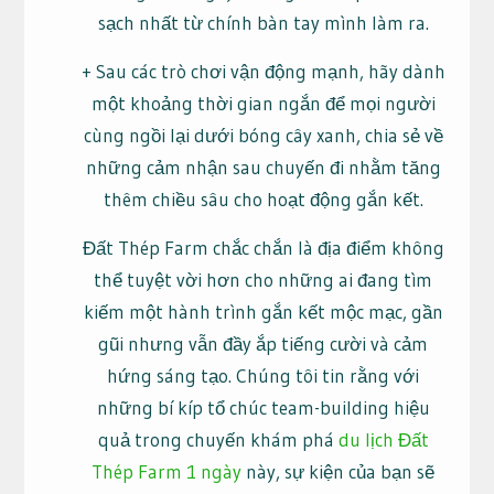
sạch nhất từ chính bàn tay mình làm ra.
+ Sau các trò chơi vận động mạnh, hãy dành
một khoảng thời gian ngắn để mọi người
cùng ngồi lại dưới bóng cây xanh, chia sẻ về
những cảm nhận sau chuyến đi nhằm tăng
thêm chiều sâu cho hoạt động gắn kết.
Đất Thép Farm chắc chắn là địa điểm không
thể tuyệt vời hơn cho những ai đang tìm
kiếm một hành trình gắn kết mộc mạc, gần
gũi nhưng vẫn đầy ắp tiếng cười và cảm
hứng sáng tạo. Chúng tôi tin rằng với
những bí kíp tổ chúc team-building hiệu
quả trong chuyến khám phá
du lịch Đất
Thép Farm 1 ngày
này, sự kiện của bạn sẽ