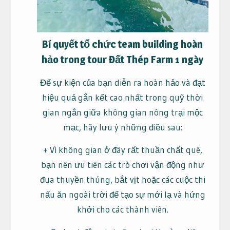
Bí quyết tổ chức team building hoàn
hảo trong tour Đất Thép Farm 1 ngày
Để sự kiện của bạn diễn ra hoàn hảo và đạt
hiệu quả gắn kết cao nhất trong quỹ thời
gian ngắn giữa không gian nông trại mộc
mạc, hãy lưu ý những điều sau:
+ Vì không gian ở đây rất thuần chất quê,
bạn nên ưu tiên các trò chơi vận động như
đua thuyền thúng, bắt vịt hoặc các cuộc thi
nấu ăn ngoài trời để tạo sự mới lạ và hứng
khởi cho các thành viên.