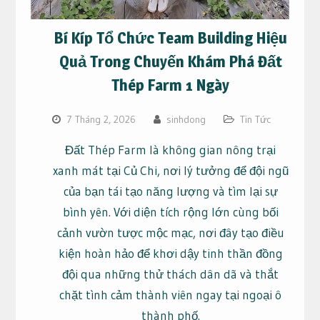
Bí Kíp Tổ Chức Team Building Hiệu
Quả Trong Chuyến Khám Phá Đất
Thép Farm 1 Ngày
7 Tháng 2, 2026
sinhdong
Tin Tức
Đất Thép Farm là không gian nông trại
xanh mát tại Củ Chi, nơi lý tưởng để đội ngũ
của bạn tái tạo năng lượng và tìm lại sự
bình yên. Với diện tích rộng lớn cùng bối
cảnh vườn tược mộc mạc, nơi đây tạo điều
kiện hoàn hảo để khơi dậy tinh thần đồng
đội qua những thử thách dân dã và thắt
chặt tình cảm thành viên ngay tại ngoại ô
thành phố.